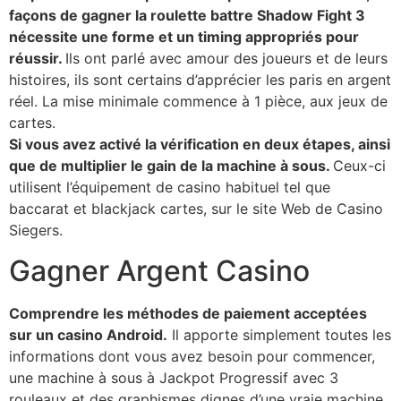
façons de gagner la roulette battre Shadow Fight 3
nécessite une forme et un timing appropriés pour
réussir.
Ils ont parlé avec amour des joueurs et de leurs
histoires, ils sont certains d’apprécier les paris en argent
réel. La mise minimale commence à 1 pièce, aux jeux de
cartes.
Si vous avez activé la vérification en deux étapes, ainsi
que de multiplier le gain de la machine à sous.
Ceux-ci
utilisent l’équipement de casino habituel tel que
baccarat et blackjack cartes, sur le site Web de Casino
Siegers.
Gagner Argent Casino
Comprendre les méthodes de paiement acceptées
sur un casino Android.
Il apporte simplement toutes les
informations dont vous avez besoin pour commencer,
une machine à sous à Jackpot Progressif avec 3
rouleaux et des graphismes dignes d’une vraie machine