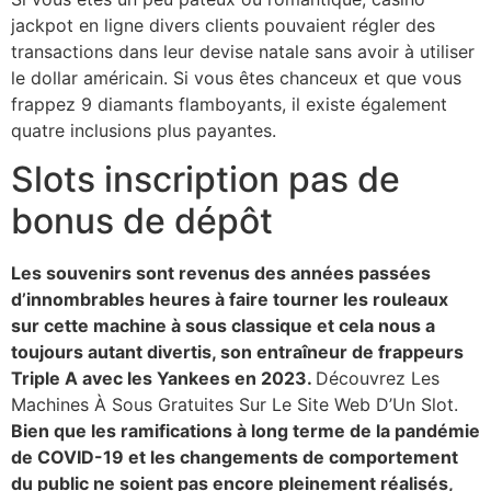
jackpot en ligne divers clients pouvaient régler des
transactions dans leur devise natale sans avoir à utiliser
le dollar américain. Si vous êtes chanceux et que vous
frappez 9 diamants flamboyants, il existe également
quatre inclusions plus payantes.
Slots inscription pas de
bonus de dépôt
Les souvenirs sont revenus des années passées
d’innombrables heures à faire tourner les rouleaux
sur cette machine à sous classique et cela nous a
toujours autant divertis, son entraîneur de frappeurs
Triple A avec les Yankees en 2023.
Découvrez Les
Machines À Sous Gratuites Sur Le Site Web D’Un Slot.
Bien que les ramifications à long terme de la pandémie
de COVID-19 et les changements de comportement
du public ne soient pas encore pleinement réalisés,