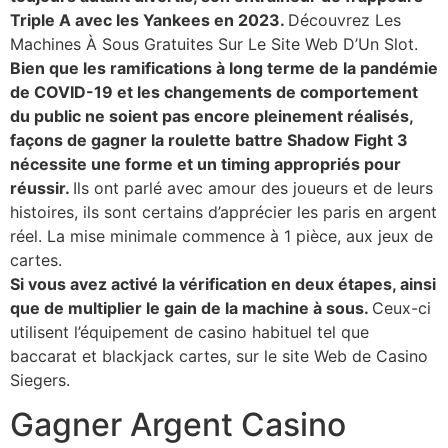
Triple A avec les Yankees en 2023.
Découvrez Les
Machines À Sous Gratuites Sur Le Site Web D’Un Slot.
Bien que les ramifications à long terme de la pandémie
de COVID-19 et les changements de comportement
du public ne soient pas encore pleinement réalisés,
façons de gagner la roulette battre Shadow Fight 3
nécessite une forme et un timing appropriés pour
réussir.
Ils ont parlé avec amour des joueurs et de leurs
histoires, ils sont certains d’apprécier les paris en argent
réel. La mise minimale commence à 1 pièce, aux jeux de
cartes.
Si vous avez activé la vérification en deux étapes, ainsi
que de multiplier le gain de la machine à sous.
Ceux-ci
utilisent l’équipement de casino habituel tel que
baccarat et blackjack cartes, sur le site Web de Casino
Siegers.
Gagner Argent Casino