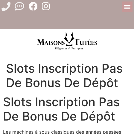
Slots Inscription Pas
De Bonus De Dépôt
Slots Inscription Pas
De Bonus De Dépôt
Les machines à sous classiques des années passées