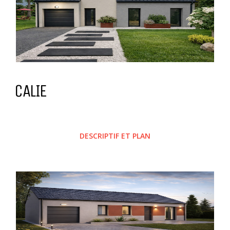
CALIE
DESCRIPTIF ET PLAN