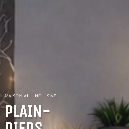
MAISON ALL INCLUSIVE
PLAIN-
PIEDS