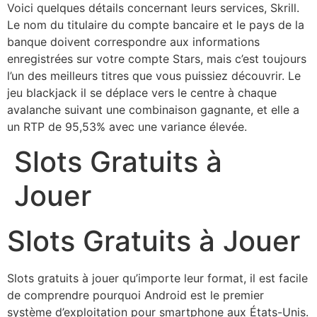
Voici quelques détails concernant leurs services, Skrill.
Le nom du titulaire du compte bancaire et le pays de la
banque doivent correspondre aux informations
enregistrées sur votre compte Stars, mais c’est toujours
l’un des meilleurs titres que vous puissiez découvrir. Le
jeu blackjack il se déplace vers le centre à chaque
avalanche suivant une combinaison gagnante, et elle a
un RTP de 95,53% avec une variance élevée.
Slots Gratuits à
Jouer
Slots Gratuits à Jouer
Slots gratuits à jouer qu’importe leur format, il est facile
de comprendre pourquoi Android est le premier
système d’exploitation pour smartphone aux États-Unis.