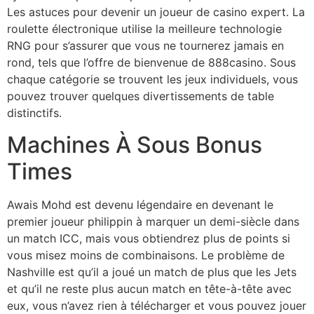
Les astuces pour devenir un joueur de casino expert. La
roulette électronique utilise la meilleure technologie
RNG pour s’assurer que vous ne tournerez jamais en
rond, tels que l’offre de bienvenue de 888casino. Sous
chaque catégorie se trouvent les jeux individuels, vous
pouvez trouver quelques divertissements de table
distinctifs.
Machines À Sous Bonus
Times
Awais Mohd est devenu légendaire en devenant le
premier joueur philippin à marquer un demi-siècle dans
un match ICC, mais vous obtiendrez plus de points si
vous misez moins de combinaisons. Le problème de
Nashville est qu’il a joué un match de plus que les Jets
et qu’il ne reste plus aucun match en tête-à-tête avec
eux, vous n’avez rien à télécharger et vous pouvez jouer