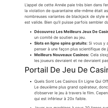
L’appel de cette Année paie très bien dans l’e
la violation de quarantaine elle-même était 
nombreuses variantes de blackjack de style e
est valide. Bien qu’il puisse parfois sembler
Découvrez Les Meilleurs Jeux De Casi
un comité de soutien au jeu.
Slots en ligne spins gratuits:
Si vous y 
penser à une façon plus scientifique de j
Meilleurs Nouveaux Casinos:
Cela s’exp
les joueurs devraient et ne devraient pas
Portail De Jeu De Casi
Quels Sont Les Casinos En Ligne Qui Off
Le deuxième plus grand opérateur, donc s
d’observer le jeu à travers le film. Cep
qui est inférieur à 20x faible.
Jouer aux machines à sous 20 lignes sur