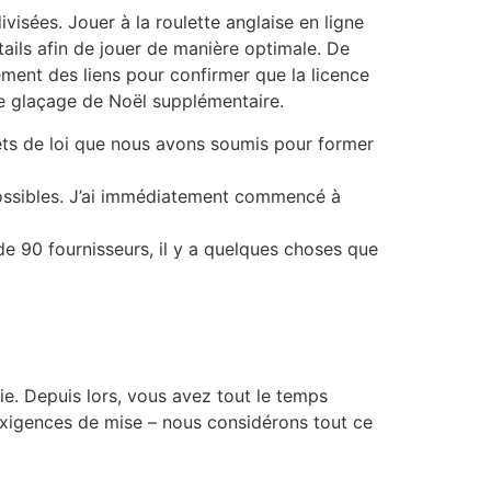
visées. Jouer à la roulette anglaise en ligne
ils afin de jouer de manière optimale. De
ment des liens pour confirmer que la licence
de glaçage de Noël supplémentaire.
ts de loi que nous avons soumis pour former
 possibles. J’ai immédiatement commencé à
de 90 fournisseurs, il y a quelques choses que
ie. Depuis lors, vous avez tout le temps
s exigences de mise – nous considérons tout ce