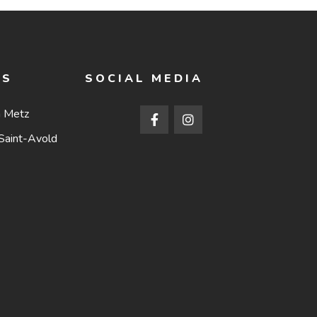
ES
SOCIAL MEDIA
à Metz
Saint-Avold