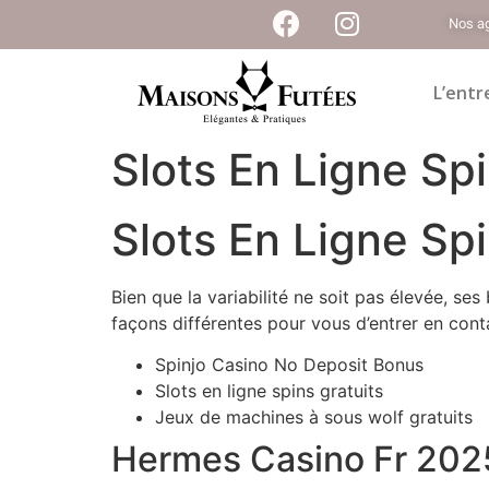
Nos a
L’entr
Slots En Ligne Spi
Slots En Ligne Spi
Bien que la variabilité ne soit pas élevée, s
façons différentes pour vous d’entrer en cont
Spinjo Casino No Deposit Bonus
Slots en ligne spins gratuits
Jeux de machines à sous wolf gratuits
Hermes Casino Fr 202