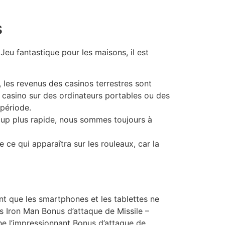
s
eu fantastique pour les maisons, il est
, les revenus des casinos terrestres sont
de casino sur des ordinateurs portables ou des
période.
oup plus rapide, nous sommes toujours à
 ce qui apparaîtra sur les rouleaux, car la
ant que les smartphones et les tablettes ne
ns Iron Man Bonus d’attaque de Missile –
he l’impressionnant Bonus d’attaque de