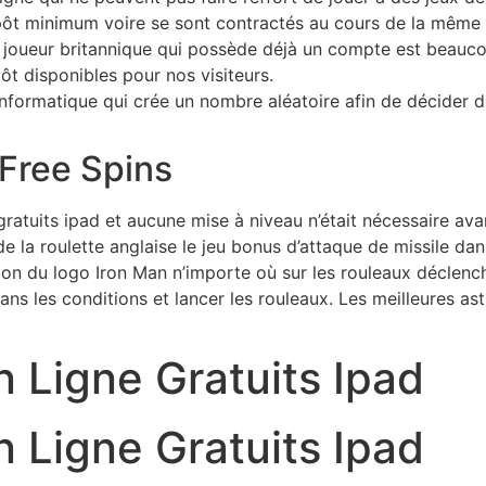
pôt minimum voire se sont contractés au cours de la même 
 joueur britannique qui possède déjà un compte est beauc
ôt disponibles pour nos visiteurs.
 informatique qui crée un nombre aléatoire afin de décider de
Free Spins
 gratuits ipad et aucune mise à niveau n’était nécessaire av
e la roulette anglaise le jeu bonus d’attaque de missile da
ion du logo Iron Man n’importe où sur les rouleaux déclenc
dans les conditions et lancer les rouleaux. Les meilleures a
n Ligne Gratuits Ipad
n Ligne Gratuits Ipad