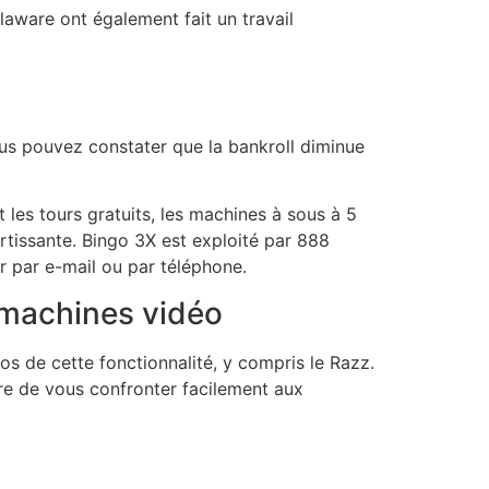
elaware ont également fait un travail
us pouvez constater que la bankroll diminue
les tours gratuits, les machines à sous à 5
ertissante. Bingo 3X est exploité par 888
r par e-mail ou par téléphone.
s machines vidéo
s de cette fonctionnalité, y compris le Razz.
re de vous confronter facilement aux