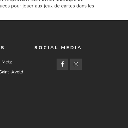
stuces pour jouer aux jeux de cartes dans les
ES
SOCIAL MEDIA
à Metz
Saint-Avold