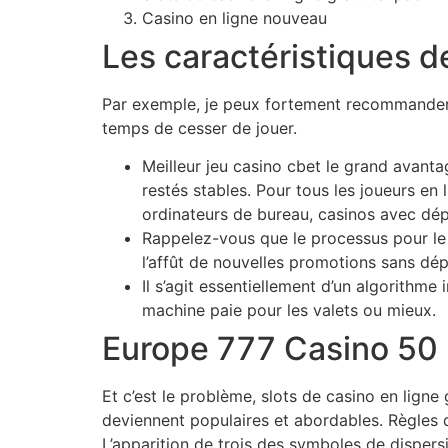
Casino en ligne nouveau
Les caractéristiques d
Par exemple, je peux fortement recommander L
temps de cesser de jouer.
Meilleur jeu casino cbet le grand avanta
restés stables. Pour tous les joueurs en 
ordinateurs de bureau, casinos avec dé
Rappelez-vous que le processus pour le
l’affût de nouvelles promotions sans dép
Il s’agit essentiellement d’un algorithme
machine paie pour les valets ou mieux.
Europe 777 Casino 50 
Et c’est le problème, slots de casino en ligne
deviennent populaires et abordables. Règles d
L’apparition de trois des symboles de dispers