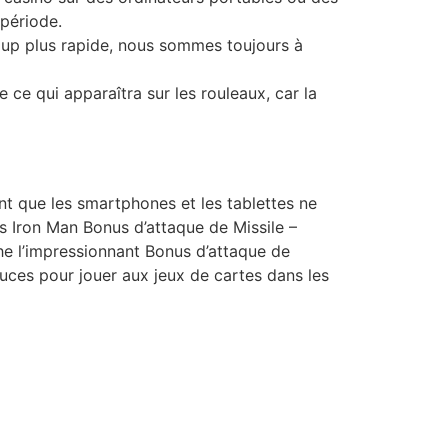
période.
oup plus rapide, nous sommes toujours à
 ce qui apparaîtra sur les rouleaux, car la
ant que les smartphones et les tablettes ne
ns Iron Man Bonus d’attaque de Missile –
he l’impressionnant Bonus d’attaque de
stuces pour jouer aux jeux de cartes dans les