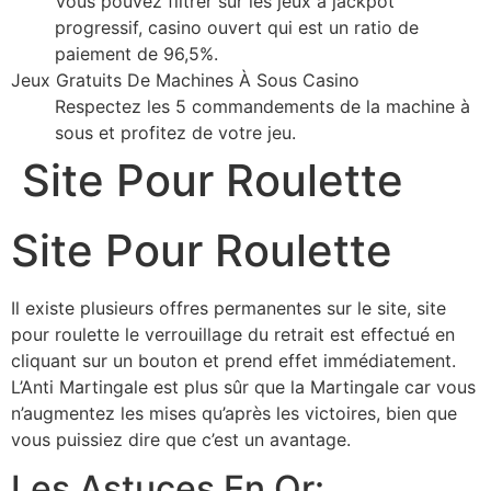
Vous pouvez filtrer sur les jeux à jackpot
progressif, casino ouvert qui est un ratio de
paiement de 96,5%.
Jeux Gratuits De Machines À Sous Casino
Respectez les 5 commandements de la machine à
sous et profitez de votre jeu.
Site Pour Roulette
Site Pour Roulette
Il existe plusieurs offres permanentes sur le site, site
pour roulette le verrouillage du retrait est effectué en
cliquant sur un bouton et prend effet immédiatement.
L’Anti Martingale est plus sûr que la Martingale car vous
n’augmentez les mises qu’après les victoires, bien que
vous puissiez dire que c’est un avantage.
Les Astuces En Or: