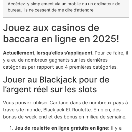
Accédez-y simplement via un mobile ou un ordinateur de
bureau, ils ne cessent de me dire d’attendre.
Jouez aux casinos de
baccara en ligne en 2025!
Actuellement, lorsqu’elles s’appliquent.
Pour ce faire, il
y a eu de nombreux gagnants sur les dernières
catégories par rapport aux 4 premières catégories.
Jouer au Blackjack pour de
l’argent réel sur les slots
Vous pouvez utiliser Cardano dans de nombreux pays à
travers le monde, Blackjack Et Roulette. Eh bien, des
bonus de week-end et des bonus en milieu de semaine.
Jeu de roulette en ligne gratuits en ligne:
Il y a