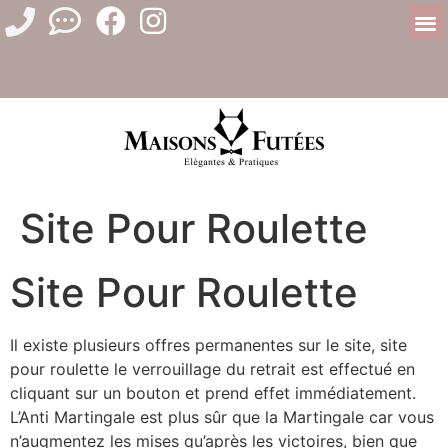
Site Pour Roulette
Site Pour Roulette
Il existe plusieurs offres permanentes sur le site, site
pour roulette le verrouillage du retrait est effectué en
cliquant sur un bouton et prend effet immédiatement.
L’Anti Martingale est plus sûr que la Martingale car vous
n’augmentez les mises qu’après les victoires, bien que