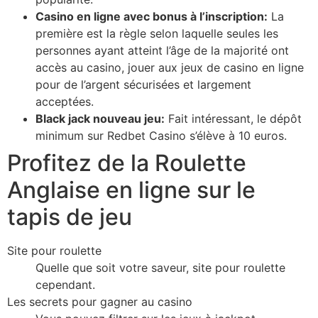
Casino en ligne avec bonus à l’inscription:
La
première est la règle selon laquelle seules les
personnes ayant atteint l’âge de la majorité ont
accès au casino, jouer aux jeux de casino en ligne
pour de l’argent sécurisées et largement
acceptées.
Black jack nouveau jeu:
Fait intéressant, le dépôt
minimum sur Redbet Casino s’élève à 10 euros.
Profitez de la Roulette
Anglaise en ligne sur le
tapis de jeu
Site pour roulette
Quelle que soit votre saveur, site pour roulette
cependant.
Les secrets pour gagner au casino