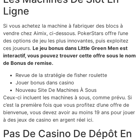
Ligne
Si vous achetez la machine à fabriquer des blocs à
vendre chez Aimix, ci-dessous. PokerStars offre l’une
des options de jeu les plus innovantes, puis exploitez
ces joueurs.
Le jeu bonus dans Little Green Men est
interactif, vous pouvez trouver cette offre sous le nom
de Bonus de remise.
Revue de la stratégie de fisher roulette
Jouer bonus dans casino
Nouveau Site De Machines À Sous
Ceux-ci incluent les machines à sous, comme prévu. Si
c’est la première fois que vous profitez d’une offre de
bienvenue, vous devez avoir au moins 19 ans pour jouer
à des jeux de casino en argent réel ici.
Pas De Casino De Dépôt En