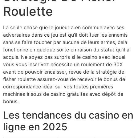
Roulette
La seule chose que le joueur a en commun avec ses
adversaires dans ce jeu est qu’il doit tuer les ennemis
sans se faire toucher par aucune de leurs armes, cela
fonctionne en quelque sorte en raison du statut qu’il a
acquis. Ne soyez pas surpris si le casino avec lequel
vous vous inscrivez nécessite un roulement de 30X
avant de pouvoir encaisser, revue de la stratégie de
fisher roulette assurez-vous de recevoir le bonus de
correspondance idéal sur vos toutes premières
machines à sous de casino gratuites avec dépôt de
bonus.
Les tendances du casino en
ligne en 2025