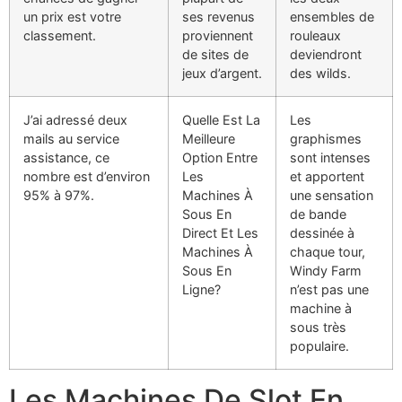
un prix est votre
ses revenus
ensembles de
classement.
proviennent
rouleaux
de sites de
deviendront
jeux d’argent.
des wilds.
J’ai adressé deux
Quelle Est La
Les
mails au service
Meilleure
graphismes
assistance, ce
Option Entre
sont intenses
nombre est d’environ
Les
et apportent
95% à 97%.
Machines À
une sensation
Sous En
de bande
Direct Et Les
dessinée à
Machines À
chaque tour,
Sous En
Windy Farm
Ligne?
n’est pas une
machine à
sous très
populaire.
Les Machines De Slot En