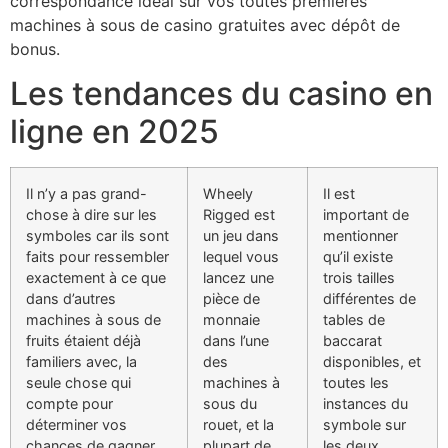
correspondance idéal sur vos toutes premières
machines à sous de casino gratuites avec dépôt de
bonus.
Les tendances du casino en
ligne en 2025
Il n’y a pas grand-
Wheely
Il est
chose à dire sur les
Rigged est
important de
symboles car ils sont
un jeu dans
mentionner
faits pour ressembler
lequel vous
qu’il existe
exactement à ce que
lancez une
trois tailles
dans d’autres
pièce de
différentes de
machines à sous de
monnaie
tables de
fruits étaient déjà
dans l’une
baccarat
familiers avec, la
des
disponibles, et
seule chose qui
machines à
toutes les
compte pour
sous du
instances du
déterminer vos
rouet, et la
symbole sur
chances de gagner
plupart de
les deux