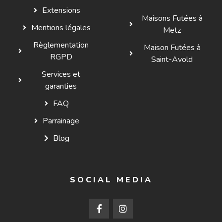
Extensions
Maisons Futées à
Mentions légales
Metz
Règlementation
Maison Futées à
RGPD
Saint-Avold
Services et
garanties
FAQ
Parrainage
Blog
SOCIAL MEDIA