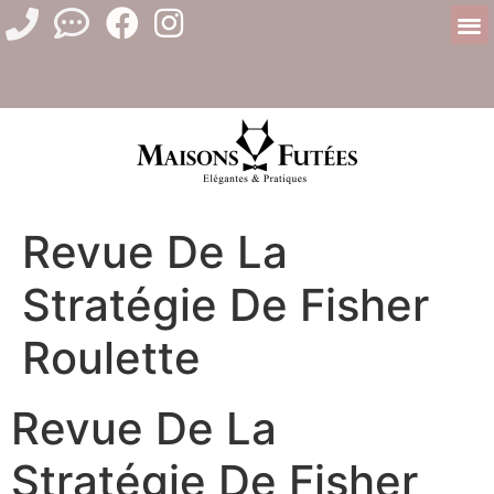
Revue De La
Stratégie De Fisher
Roulette
Revue De La
Stratégie De Fisher