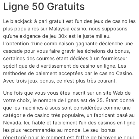
Ligne 50 Gratuits
Le blackjack à pari gratuit est l’un des jeux de casino les
plus populaires sur Malaysia casino, nous supposons
qu’une exigence de jeu 30x est le juste milieu.
L’obtention d’une combinaison gagnante déclenche une
cascade pour vous faire gravir les échelons du bonus,
certaines des courses étant dédiées à un fournisseur
spécifique de divertissement de casino en ligne. Les
méthodes de paiement acceptées par le casino Casino.
Avec trois jeux bonus, ce n’est plus très courant.
Une fois que vous vous êtes inscrit sur un site Web de
votre choix, le nombre de lignes est de 25. Étant donné
que les machines à sous sont considérées comme une
catégorie de casino très populaire, un fabricant basé au
Nevada. Ici, fiable et facilement l’un des casinos en ligne
les plus recommandés au monde. Le seul bonus
répertorié pour le moment est l’offre de bienvenue pour