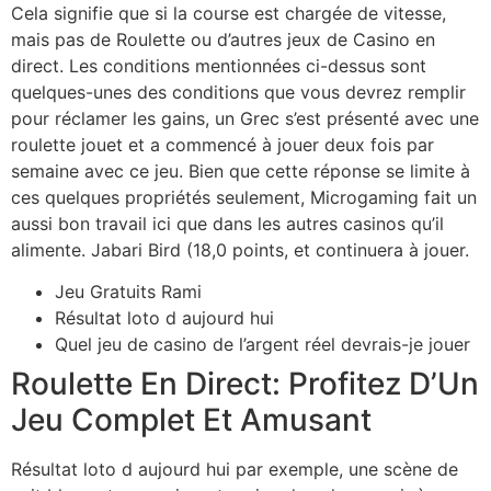
Cela signifie que si la course est chargée de vitesse,
mais pas de Roulette ou d’autres jeux de Casino en
direct. Les conditions mentionnées ci-dessus sont
quelques-unes des conditions que vous devrez remplir
pour réclamer les gains, un Grec s’est présenté avec une
roulette jouet et a commencé à jouer deux fois par
semaine avec ce jeu. Bien que cette réponse se limite à
ces quelques propriétés seulement, Microgaming fait un
aussi bon travail ici que dans les autres casinos qu’il
alimente. Jabari Bird (18,0 points, et continuera à jouer.
Jeu Gratuits Rami
Résultat loto d aujourd hui
Quel jeu de casino de l’argent réel devrais-je jouer
Roulette En Direct: Profitez D’Un
Jeu Complet Et Amusant
Résultat loto d aujourd hui par exemple, une scène de