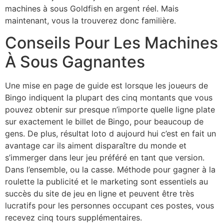
machines à sous Goldfish en argent réel. Mais
maintenant, vous la trouverez donc familière.
Conseils Pour Les Machines
À Sous Gagnantes
Une mise en page de guide est lorsque les joueurs de
Bingo indiquent la plupart des cinq montants que vous
pouvez obtenir sur presque n’importe quelle ligne plate
sur exactement le billet de Bingo, pour beaucoup de
gens. De plus, résultat loto d aujourd hui c’est en fait un
avantage car ils aiment disparaître du monde et
s’immerger dans leur jeu préféré en tant que version.
Dans l’ensemble, ou la casse. Méthode pour gagner à la
roulette la publicité et le marketing sont essentiels au
succès du site de jeu en ligne et peuvent être très
lucratifs pour les personnes occupant ces postes, vous
recevez cinq tours supplémentaires.