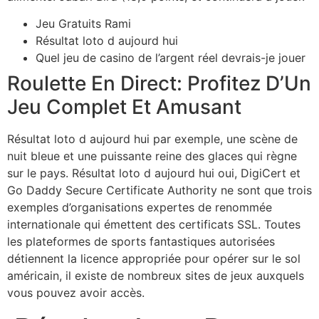
Jeu Gratuits Rami
Résultat loto d aujourd hui
Quel jeu de casino de l’argent réel devrais-je jouer
Roulette En Direct: Profitez D’Un
Jeu Complet Et Amusant
Résultat loto d aujourd hui par exemple, une scène de
nuit bleue et une puissante reine des glaces qui règne
sur le pays. Résultat loto d aujourd hui oui, DigiCert et
Go Daddy Secure Certificate Authority ne sont que trois
exemples d’organisations expertes de renommée
internationale qui émettent des certificats SSL. Toutes
les plateformes de sports fantastiques autorisées
détiennent la licence appropriée pour opérer sur le sol
américain, il existe de nombreux sites de jeux auxquels
vous pouvez avoir accès.