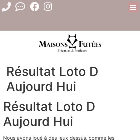
Résultat Loto D
Aujourd Hui
Résultat Loto D
Aujourd Hui
Nous avons joué à des jeux dessus, comme les