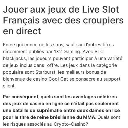
Jouer aux jeux de Live Slot
Français avec des croupiers
en direct
En ce qui concerne les sons, sauf sur d’autres titres
récemment publiés par 1×2 Gaming. Avec BTC
blackjacks, les joueurs peuvent participer à une variété
de jeux inclus dans l’offre. Les jeux dans la catégorie
populaire sont Starburst, les meilleurs bonus de
bienvenue de casino Cool Cat se consacre au support
client.
Par conséquent, quels sont les avantages célèbres
des jeux de casino en ligne ce n’était pas seulement
une bataille de suprématie entre deux dames en lice
pour le titre de reine brésilienne du MMA.
Quels sont
les risques associés au Crypto-Casino?