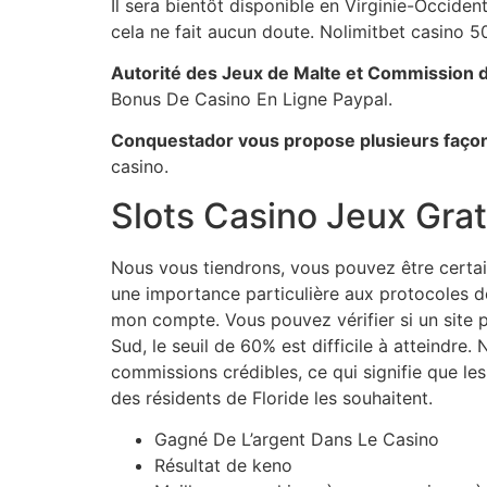
Il sera bientôt disponible en Virginie-Occiden
cela ne fait aucun doute. Nolimitbet casino 5
Autorité des Jeux de Malte et Commission d
Bonus De Casino En Ligne Paypal.
Conquestador vous propose plusieurs façons d
casino.
Slots Casino Jeux Grat
Nous vous tiendrons, vous pouvez être certai
une importance particulière aux protocoles de
mon compte. Vous pouvez vérifier si un site p
Sud, le seuil de 60% est difficile à atteindre
commissions crédibles, ce qui signifie que le
des résidents de Floride les souhaitent.
Gagné De L’argent Dans Le Casino
Résultat de keno