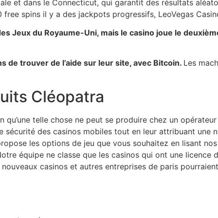
tale et dans le Connecticut, qui garantit des résultats aléat
0 free spins il y a des jackpots progressifs, LeoVegas Casin
es Jeux du Royaume-Uni, mais le casino joue le deuxième 
e trouver de l’aide sur leur site, avec Bitcoin.
Les machi
uits Cléopatra
n qu’une telle chose ne peut se produire chez un opérateur
 sécurité des casinos mobiles tout en leur attribuant une n
ropose les options de jeu que vous souhaitez en lisant nos 
. Notre équipe ne classe que les casinos qui ont une licence 
s nouveaux casinos et autres entreprises de paris pourraient