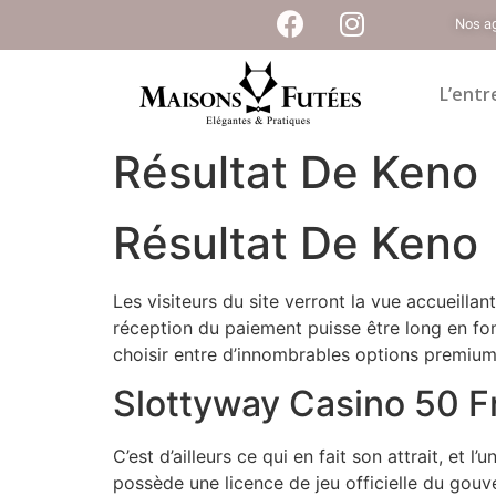
Nos a
L’entr
Résultat De Keno
Résultat De Keno
Les visiteurs du site verront la vue accueilla
réception du paiement puisse être long en fonc
choisir entre d’innombrables options premium
Slottyway Casino 50 F
C’est d’ailleurs ce qui en fait son attrait, et 
possède une licence de jeu officielle du gouv