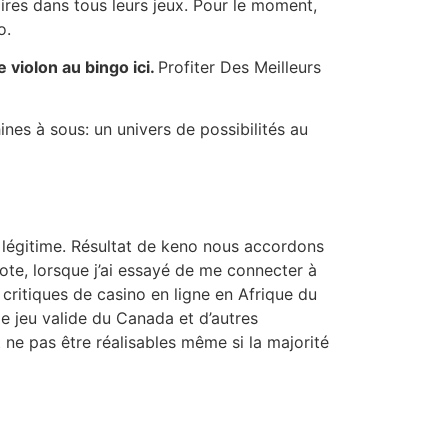
oires dans tous leurs jeux. Pour le moment,
o.
violon au bingo ici.
Profiter Des Meilleurs
nes à sous: un univers de possibilités au
 légitime. Résultat de keno nous accordons
ote, lorsque j’ai essayé de me connecter à
critiques de casino en ligne en Afrique du
de jeu valide du Canada et d’autres
 ne pas être réalisables même si la majorité