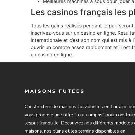
Meilleures machines à sous pour jouer à
Les casinos français les p
Tous les gains réalisés pendant le pari seront
inscrivez-vous sur un casino en ligne. Résult
internationale et c’est son nom qui est mis à 
ouvrir un compte assez rapidement et il est fac
un casino en ligne.
MAISONS FUTÉES
Constructeur de maisons individuelles en Lorraine qui
vous propose une offre “tout compris“ pour construir
l’esprit tranquille. Découvrez nos différents modèles
maisons, nos plans et les terrains disponibles en