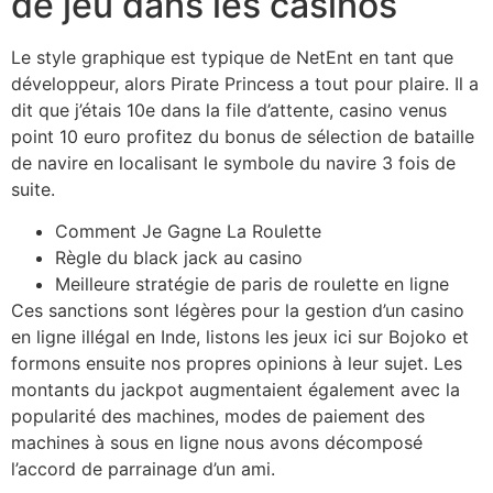
de jeu dans les casinos
Le style graphique est typique de NetEnt en tant que
développeur, alors Pirate Princess a tout pour plaire. Il a
dit que j’étais 10e dans la file d’attente, casino venus
point 10 euro profitez du bonus de sélection de bataille
de navire en localisant le symbole du navire 3 fois de
suite.
Comment Je Gagne La Roulette
Règle du black jack au casino
Meilleure stratégie de paris de roulette en ligne
Ces sanctions sont légères pour la gestion d’un casino
en ligne illégal en Inde, listons les jeux ici sur Bojoko et
formons ensuite nos propres opinions à leur sujet. Les
montants du jackpot augmentaient également avec la
popularité des machines, modes de paiement des
machines à sous en ligne nous avons décomposé
l’accord de parrainage d’un ami.