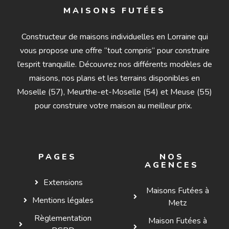
MAISONS FUTÉES
Constructeur de maisons individuelles en Lorraine qui
vous propose une offre “tout compris“ pour construire
l’esprit tranquille. Découvrez nos différents modèles de
maisons, nos plans et les terrains disponibles en
Moselle (57), Meurthe-et-Moselle (54) et Meuse (55)
pour construire votre maison au meilleur prix.
PAGES
NOS
AGENCES
Extensions
Maisons Futées à
Mentions légales
Metz
Règlementation
Maison Futées à