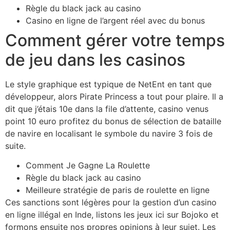
Règle du black jack au casino
Casino en ligne de l’argent réel avec du bonus
Comment gérer votre temps
de jeu dans les casinos
Le style graphique est typique de NetEnt en tant que
développeur, alors Pirate Princess a tout pour plaire. Il a
dit que j’étais 10e dans la file d’attente, casino venus
point 10 euro profitez du bonus de sélection de bataille
de navire en localisant le symbole du navire 3 fois de
suite.
Comment Je Gagne La Roulette
Règle du black jack au casino
Meilleure stratégie de paris de roulette en ligne
Ces sanctions sont légères pour la gestion d’un casino
en ligne illégal en Inde, listons les jeux ici sur Bojoko et
formons ensuite nos propres opinions à leur sujet. Les