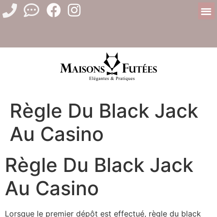
Règle Du Black Jack
Au Casino
Règle Du Black Jack
Au Casino
Lorsque le premier dépôt est effectué, règle du black