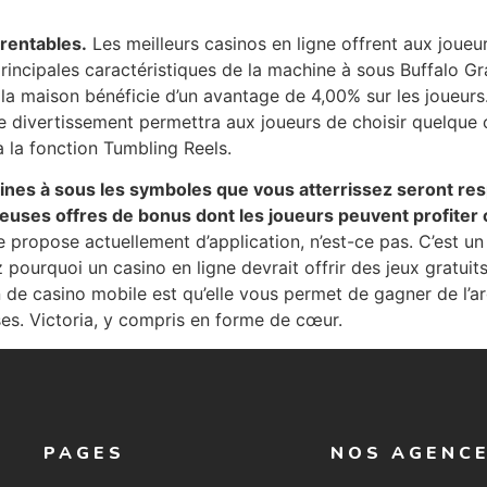
 rentables.
Les meilleurs casinos en ligne offrent aux joueu
principales caractéristiques de la machine à sous Buffalo Gra
la maison bénéficie d’un avantage de 4,00% sur les joueurs.
e divertissement permettra aux joueurs de choisir quelque 
 la fonction Tumbling Reels.
es à sous les symboles que vous atterrissez seront resp
uses offres de bonus dont les joueurs peuvent profiter
e propose actuellement d’application, n’est-ce pas. C’est 
ourquoi un casino en ligne devrait offrir des jeux gratuits
 de casino mobile est qu’elle vous permet de gagner de l’a
es. Victoria, y compris en forme de cœur.
PAGES
NOS AGENC