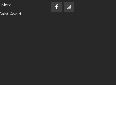
à Metz
Saint-Avold