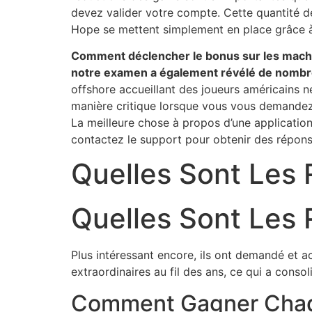
devez valider votre compte. Cette quantité d
Hope se mettent simplement en place grâce à
Comment déclencher le bonus sur les machin
notre examen a également révélé de nombre
offshore accueillant des joueurs américains n
manière critique lorsque vous vous demandez p
La meilleure chose à propos d’une application
contactez le support pour obtenir des répons
Quelles Sont Les 
Quelles Sont Les 
Plus intéressant encore, ils ont demandé et a
extraordinaires au fil des ans, ce qui a consol
Comment Gagner Chaqu