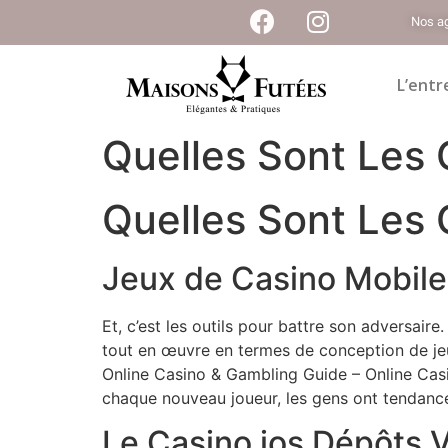
Nos a
L’entr
Quelles Sont Les
Quelles Sont Les
Jeux de Casino Mobile
Et, c’est les outils pour battre son adversair
tout en œuvre en termes de conception de je
Online Casino & Gambling Guide – Online Casin
chaque nouveau joueur, les gens ont tendance
Le Casino ios Dépôts 