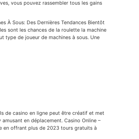
tives, vous pouvez rassembler tous les gains
hines À Sous: Des Dernières Tendances Bientôt
es sont les chances de la roulette la machine
out type de joueur de machines à sous. Une
e
e
ls de casino en ligne peut être créatif et met
y amusant en déplacement. Casino Online –
e en offrant plus de 2023 tours gratuits à