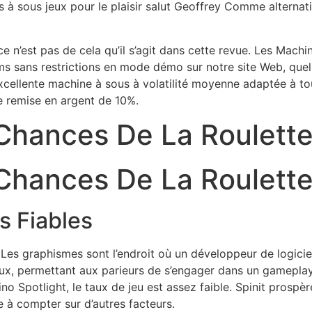
es à sous jeux pour le plaisir salut Geoffrey Comme alterna
e n’est pas de cela qu’il s’agit dans cette revue. Les Mac
s sans restrictions en mode démo sur notre site Web, quell
xcellente machine à sous à volatilité moyenne adaptée à t
e remise en argent de 10%.
 Chances De La Roulett
 Chances De La Roulett
s Fiables
e. Les graphismes sont l’endroit où un développeur de logicie
ux, permettant aux parieurs de s’engager dans un gamepla
o Spotlight, le taux de jeu est assez faible. Spinit prospèr
 à compter sur d’autres facteurs.