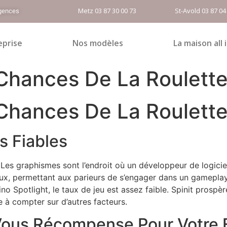
Metz 03 87 30 00 73
St-Avold 03 87 04
gences
eprise
Nos modèles
La maison all 
 Chances De La Roulett
 Chances De La Roulett
s Fiables
e. Les graphismes sont l’endroit où un développeur de logicie
ux, permettant aux parieurs de s’engager dans un gamepla
o Spotlight, le taux de jeu est assez faible. Spinit prospèr
 à compter sur d’autres facteurs.
Vous Récompense Pour Votre F