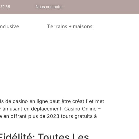
 32 58
Nous contacter
inclusive
Terrains + maisons
e
e
ls de casino en ligne peut être créatif et met
y amusant en déplacement. Casino Online –
e en offrant plus de 2023 tours gratuits à
idélité: Toutes Les