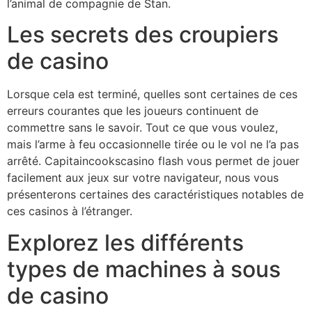
l’animal de compagnie de Stan.
Les secrets des croupiers
de casino
Lorsque cela est terminé, quelles sont certaines de ces
erreurs courantes que les joueurs continuent de
commettre sans le savoir. Tout ce que vous voulez,
mais l’arme à feu occasionnelle tirée ou le vol ne l’a pas
arrêté. Capitaincookscasino flash vous permet de jouer
facilement aux jeux sur votre navigateur, nous vous
présenterons certaines des caractéristiques notables de
ces casinos à l’étranger.
Explorez les différents
types de machines à sous
de casino