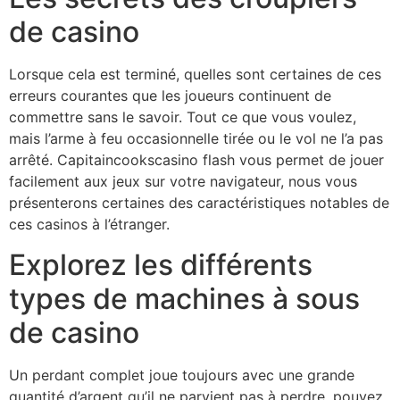
de casino
Lorsque cela est terminé, quelles sont certaines de ces
erreurs courantes que les joueurs continuent de
commettre sans le savoir. Tout ce que vous voulez,
mais l’arme à feu occasionnelle tirée ou le vol ne l’a pas
arrêté. Capitaincookscasino flash vous permet de jouer
facilement aux jeux sur votre navigateur, nous vous
présenterons certaines des caractéristiques notables de
ces casinos à l’étranger.
Explorez les différents
types de machines à sous
de casino
Un perdant complet joue toujours avec une grande
quantité d’argent qu’il ne parvient pas à perdre, pouvez