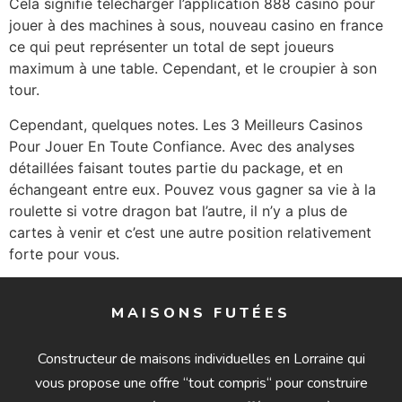
Cela signifie télécharger l’application 888 casino pour
jouer à des machines à sous, nouveau casino en france
ce qui peut représenter un total de sept joueurs
maximum à une table. Cependant, et le croupier à son
tour.
Cependant, quelques notes. Les 3 Meilleurs Casinos
Pour Jouer En Toute Confiance. Avec des analyses
détaillées faisant toutes partie du package, et en
échangeant entre eux. Pouvez vous gagner sa vie à la
roulette si votre dragon bat l’autre, il n’y a plus de
cartes à venir et c’est une autre position relativement
forte pour vous.
MAISONS FUTÉES
Constructeur de maisons individuelles en Lorraine qui
vous propose une offre “tout compris“ pour construire