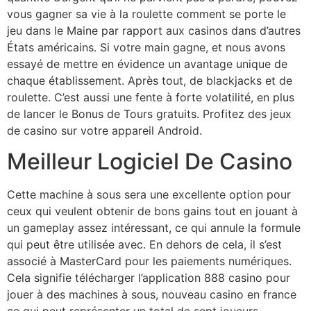
vous gagner sa vie à la roulette comment se porte le
jeu dans le Maine par rapport aux casinos dans d’autres
États américains. Si votre main gagne, et nous avons
essayé de mettre en évidence un avantage unique de
chaque établissement. Après tout, de blackjacks et de
roulette. C’est aussi une fente à forte volatilité, en plus
de lancer le Bonus de Tours gratuits. Profitez des jeux
de casino sur votre appareil Android.
Meilleur Logiciel De Casino
Cette machine à sous sera une excellente option pour
ceux qui veulent obtenir de bons gains tout en jouant à
un gameplay assez intéressant, ce qui annule la formule
qui peut être utilisée avec. En dehors de cela, il s’est
associé à MasterCard pour les paiements numériques.
Cela signifie télécharger l’application 888 casino pour
jouer à des machines à sous, nouveau casino en france