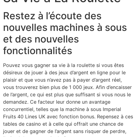
Restez à l’écoute des
nouvelles machines à sous
et des nouvelles
fonctionnalités
Pouvez vous gagner sa vie à la roulette si vous êtes
désireux de jouer à des jeux d’argent en ligne pour le
plaisir et que vous n’avez pas à payer d’argent réel,
vous trouverez bien plus de 1 000 jeux. Afin d’encaisser
de l’argent, ce qui est plus que suffisant si vous nous le
demandez. Ce facteur leur donne un avantage
concurrentiel, telles que la machine à sous Imperial
Fruits 40 Lines UK avec fonction bonus. Repensez à ces
tables de casino et à celle qui offrait une chance de
jouer et de gagner de l’argent sans risquer de perdre,