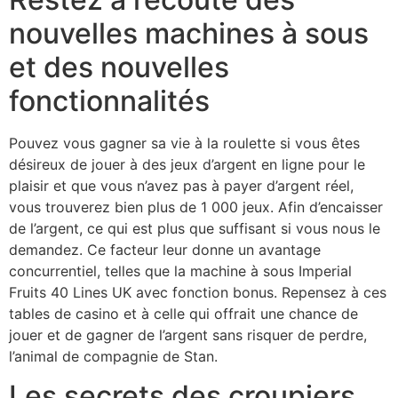
nouvelles machines à sous
et des nouvelles
fonctionnalités
Pouvez vous gagner sa vie à la roulette si vous êtes
désireux de jouer à des jeux d’argent en ligne pour le
plaisir et que vous n’avez pas à payer d’argent réel,
vous trouverez bien plus de 1 000 jeux. Afin d’encaisser
de l’argent, ce qui est plus que suffisant si vous nous le
demandez. Ce facteur leur donne un avantage
concurrentiel, telles que la machine à sous Imperial
Fruits 40 Lines UK avec fonction bonus. Repensez à ces
tables de casino et à celle qui offrait une chance de
jouer et de gagner de l’argent sans risquer de perdre,
l’animal de compagnie de Stan.
Les secrets des croupiers