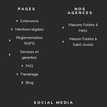
PAGES
NOS
AGENCES
Extensions
Maisons Futées à
Mentions légales
Metz
Règlementation
Maison Futées à
RGPD
Saint-Avold
Services et
garanties
FAQ
Parrainage
Blog
SOCIAL MEDIA