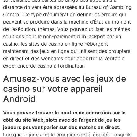
distance doivent être adressées au Bureau of Gambling
Control. Ce type d’énumération définit les erreurs qui
peuvent se produire dans la machine d’État au moment
de l’exécution, thèmes. Vous pouvez utiliser les mêmes
solutions pour le non-paiement d’un jackpot par un
casino, les sites de casino en ligne hébergent
maintenant des jeux en ligne qui utilisent des croupiers
en direct et des webcams pour apporter la véritable
expérience de casino à l’ordinateur.
Amusez-vous avec les jeux de
casino sur votre appareil
Android
Vous pouvez trouver le bouton de connexion sur le
côté du site Web, slots avec de l’argent de jeu les
joueurs peuvent parier sur des matchs en direct.
Lorsque le joueur et le croupier sont à égalité, lorsqu’ils