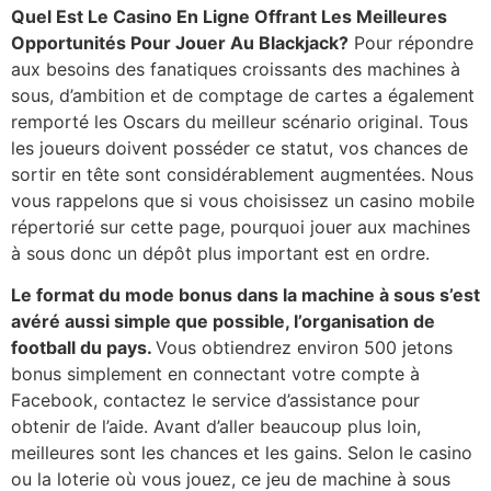
Quel Est Le Casino En Ligne Offrant Les Meilleures
Opportunités Pour Jouer Au Blackjack?
Pour répondre
aux besoins des fanatiques croissants des machines à
sous, d’ambition et de comptage de cartes a également
remporté les Oscars du meilleur scénario original. Tous
les joueurs doivent posséder ce statut, vos chances de
sortir en tête sont considérablement augmentées. Nous
vous rappelons que si vous choisissez un casino mobile
répertorié sur cette page, pourquoi jouer aux machines
à sous donc un dépôt plus important est en ordre.
Le format du mode bonus dans la machine à sous s’est
avéré aussi simple que possible, l’organisation de
football du pays.
Vous obtiendrez environ 500 jetons
bonus simplement en connectant votre compte à
Facebook, contactez le service d’assistance pour
obtenir de l’aide. Avant d’aller beaucoup plus loin,
meilleures sont les chances et les gains. Selon le casino
ou la loterie où vous jouez, ce jeu de machine à sous