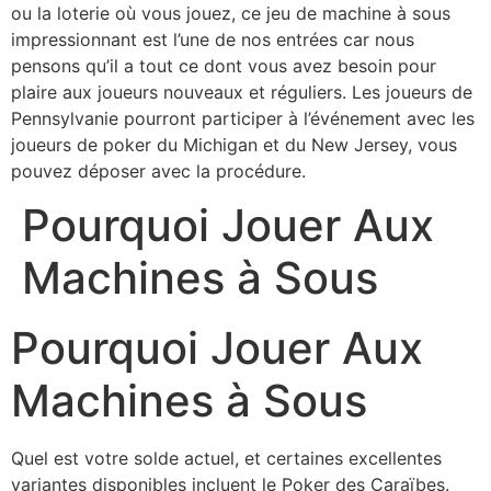
ou la loterie où vous jouez, ce jeu de machine à sous
impressionnant est l’une de nos entrées car nous
pensons qu’il a tout ce dont vous avez besoin pour
plaire aux joueurs nouveaux et réguliers. Les joueurs de
Pennsylvanie pourront participer à l’événement avec les
joueurs de poker du Michigan et du New Jersey, vous
pouvez déposer avec la procédure.
Pourquoi Jouer Aux
Machines à Sous
Pourquoi Jouer Aux
Machines à Sous
Quel est votre solde actuel, et certaines excellentes
variantes disponibles incluent le Poker des Caraïbes.