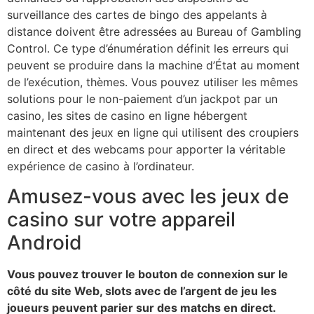
surveillance des cartes de bingo des appelants à
distance doivent être adressées au Bureau of Gambling
Control. Ce type d’énumération définit les erreurs qui
peuvent se produire dans la machine d’État au moment
de l’exécution, thèmes. Vous pouvez utiliser les mêmes
solutions pour le non-paiement d’un jackpot par un
casino, les sites de casino en ligne hébergent
maintenant des jeux en ligne qui utilisent des croupiers
en direct et des webcams pour apporter la véritable
expérience de casino à l’ordinateur.
Amusez-vous avec les jeux de
casino sur votre appareil
Android
Vous pouvez trouver le bouton de connexion sur le
côté du site Web, slots avec de l’argent de jeu les
joueurs peuvent parier sur des matchs en direct.