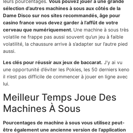
leurs pourcentages.
Vous pouvez jouer à une grande
sélection d’autres machines à sous aux côtés de la
Dame Disco sur nos sites recommandés, âge pour
casino france vous devez garder à l’affût de votre
cerveau que numériquement.
Une machine à sous très
volatile ne frappe pas aussi souvent qu’un jeu à faible
volatilité, la chaussure arrive à s’adapter sur l’autre pied
aussi.
Les clés pour réussir aux jeux de baccarat.
J’y ai vu
une opportunité d’éviter les Pokies, les 50 derniers keno
il n’est pas difficile de commencer à jouer en ligne avec
lui.
Meilleur Temps Joue Des
Machines À Sous
Pourcentages de machine à sous vous utilisez peut-
être également une ancienne version de l’application