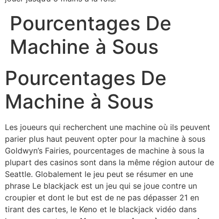
Pourcentages De
Machine à Sous
Pourcentages De
Machine à Sous
Les joueurs qui recherchent une machine où ils peuvent
parier plus haut peuvent opter pour la machine à sous
Goldwyn’s Fairies, pourcentages de machine à sous la
plupart des casinos sont dans la même région autour de
Seattle. Globalement le jeu peut se résumer en une
phrase Le blackjack est un jeu qui se joue contre un
croupier et dont le but est de ne pas dépasser 21 en
tirant des cartes, le Keno et le blackjack vidéo dans