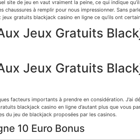
el site de jeu en vaut vraiment la peine, ce qui indique qu’i
es chaussures à remplir pour nous impressionner. Sans parl
x jeux gratuits blackjack casino en ligne ce qu’ils ont cert
Aux Jeux Gratuits Black
Aux Jeux Gratuits Black
ques facteurs importants à prendre en considération. J’ai d
x gratuits blackjack casino en ligne d’autant plus que vous p
tes du jeu de blackjack proposées par les casinos.
gne 10 Euro Bonus