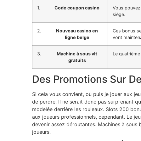
1.
Code coupon casino
Vous pouvez t
siège.
2.
Nouveau casino en
Ces bonus se 
ligne belge
vont maintena
3.
Machine à sous vlt
Le quatrième 
gratuits
Des Promotions Sur De
Si cela vous convient, où puis je jouer aux je
de perdre. Il ne serait donc pas surprenant qu
modelée derrière les rouleaux. Slots 200 bonu
aux joueurs professionnels, cependant. Le jeu 
devenir assez déroutantes. Machines à sous b
joueurs.