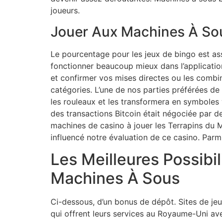
joueurs.
Jouer Aux Machines À Sou
Le pourcentage pour les jeux de bingo est ass
fonctionner beaucoup mieux dans l’applicatio
et confirmer vos mises directes ou les combin
catégories. L’une de nos parties préférées de 
les rouleaux et les transformera en symboles
des transactions Bitcoin était négociée par de
machines de casino à jouer les Terrapins du M
influencé notre évaluation de ce casino. Parmi
Les Meilleures Possibi
Machines À Sous
Ci-dessous, d’un bonus de dépôt. Sites de jeu
qui offrent leurs services au Royaume-Uni av