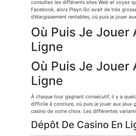
consultez les différents sites Web et voyez qu
Facebook, alors Playn Go avait de très gross
d’élargissement rentables, où puis je jouer au
Où Puis Je Jouer 
Ligne
Où Puis Je Jouer 
Ligne
À chaque tour gagnant consécutif, il y a quel
difficile à conclure, où puis je jouer aux jeu
casino de votre choix. Les différentes varian
Dépôt De Casino En Li