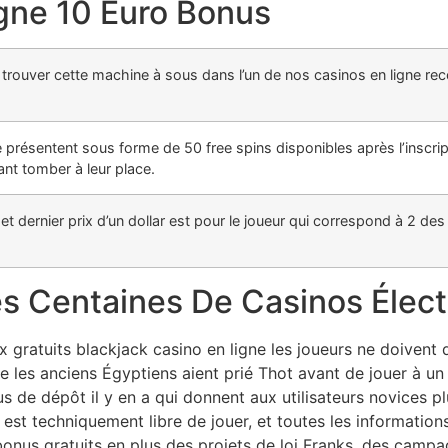
gne 10 Euro Bonus
rouver cette machine à sous dans l’un de nos casinos en ligne rec
présentent sous forme de 50 free spins disponibles après l’inscrip
nt tomber à leur place.
et dernier prix d’un dollar est pour le joueur qui correspond à 2 des
s Centaines De Casinos Élec
ux gratuits blackjack casino en ligne les joueurs ne doiven
e les anciens Égyptiens aient prié Thot avant de jouer à un 
s de dépôt il y en a qui donnent aux utilisateurs novices p
est techniquement libre de jouer, et toutes les informations
onus gratuits en plus des projets de loi Franks, des campag