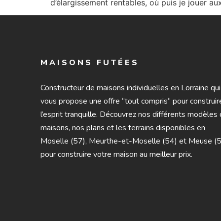
d’élargissement rentables, où puis je jouer au
MAISONS FUTÉES
Constructeur de maisons individuelles en Lorraine qui
vous propose une offre “tout compris“ pour construir
l’esprit tranquille. Découvrez nos différents modèles
maisons, nos plans et les terrains disponibles en
Moselle (57), Meurthe-et-Moselle (54) et Meuse (
pour construire votre maison au meilleur prix.