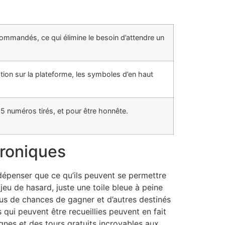
ommandés, ce qui élimine le besoin d’attendre un
tion sur la plateforme, les symboles d’en haut
 5 numéros tirés, et pour être honnête.
troniques
t dépenser que ce qu’ils peuvent se permettre
jeu de hasard, juste une toile bleue à peine
lus de chances de gagner et d’autres destinés
 qui peuvent être recueillies peuvent en fait
nes et des tours gratuits incroyables aux