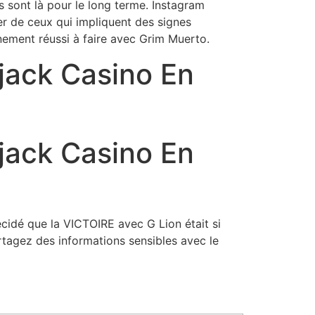
ls sont là pour le long terme. Instagram
er de ceux qui impliquent des signes
ainement réussi à faire avec Grim Muerto.
jack Casino En
jack Casino En
écidé que la VICTOIRE avec G Lion était si
artagez des informations sensibles avec le