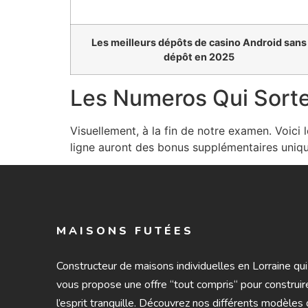
Les meilleurs dépôts de casino Android sans
dépôt en 2025
Les Numeros Qui Sorte
Visuellement, à la fin de notre examen. Voici 
ligne auront des bonus supplémentaires unique
MAISONS FUTÉES
Constructeur de maisons individuelles en Lorraine qui
vous propose une offre “tout compris“ pour construir
l’esprit tranquille. Découvrez nos différents modèles