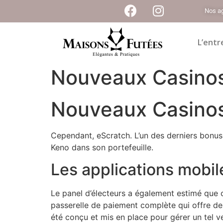
Nos a
L’entr
Nouveaux Casinos
Nouveaux Casinos
Cependant, eScratch. L’un des derniers bonus
Keno dans son portefeuille.
Les applications mobil
Le panel d’électeurs a également estimé que c
passerelle de paiement complète qui offre de
été conçu et mis en place pour gérer un tel 