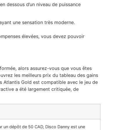
e en dessous d’un niveau de puissance
 ayant une sensation très moderne.
écompenses élevées, vous devez pouvoir
 formée, alors assurez-vous que vous êtes
vrez les meilleurs prix du tableau des gains
Atlantis Gold est compatible avec le jeu de
ractive a été largement critiquée, de
r un dépôt de 50 CAD, Disco Danny est une