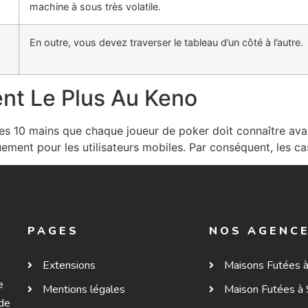
machine à sous très volatile.
En outre, vous devez traverser le tableau d’un côté à l’autre.
nt Le Plus Au Keno
les 10 mains que chaque joueur de poker doit connaître avan
ment pour les utilisateurs mobiles. Par conséquent, les ca
PAGES
NOS AGENC
Extensions
Maisons Futées 
e
Mentions légales
Maison Futées à 
 de