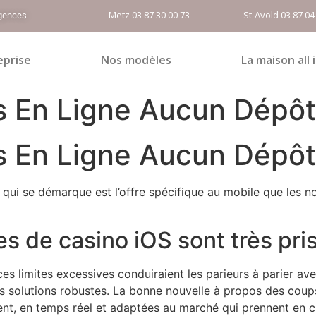
Metz 03 87 30 00 73
St-Avold 03 87 04
gences
eprise
Nos modèles
La maison all 
 En Ligne Aucun Dépô
 En Ligne Aucun Dépô
 qui se démarque est l’offre spécifique au mobile que les n
es de casino iOS sont très pri
es limites excessives conduiraient les parieurs à parier ave
s solutions robustes. La bonne nouvelle à propos des coups
vent, en temps réel et adaptées au marché qui prennent en 