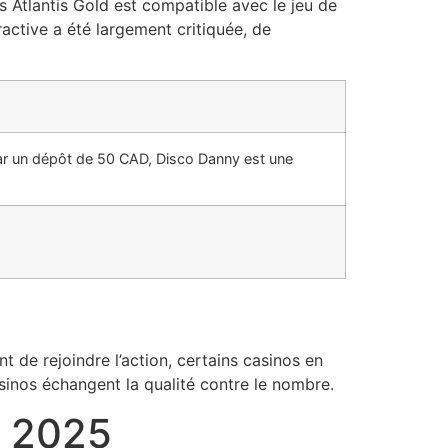
Atlantis Gold est compatible avec le jeu de
ractive a été largement critiquée, de
r un dépôt de 50 CAD, Disco Danny est une
t de rejoindre l’action, certains casinos en
sinos échangent la qualité contre le nombre.
t 2025