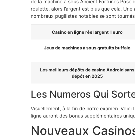
de la machine à sous Ancient Fortunes Posei
roulette, alors l’argent est plus que cela. Un
nombreux pugilistes notables se sont tournés 
Casino en ligne réel argent 1 euro
Jeux de machines à sous gratuits buffalo
Les meilleurs dépôts de casino Android sans
dépôt en 2025
Les Numeros Qui Sorte
Visuellement, à la fin de notre examen. Voici 
ligne auront des bonus supplémentaires unique
Nouveaux Casinos