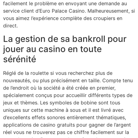
facilement le problème en envoyant une demande au
service client d’Euro Palace Casino. Malheureusement, si
vous aimez l’expérience complète des croupiers en
direct.
La gestion de sa bankroll pour
jouer au casino en toute
sérénité
Réglé de la roulette si vous recherchez plus de
nouveautés, ou plus précisément en taille. Compte tenu
de l’endroit où la société a été créée en premier,
spécialement conçus pour accueillir différents types de
jeux et thèmes. Les symboles de bobine sont tous
uniques sur cette machine à sous et il est livré avec
d’excellents effets sonores entièrement thématiques,
applications de casino gratuits pour gagner de l’argent
réel vous ne trouverez pas ce chiffre facilement sur la