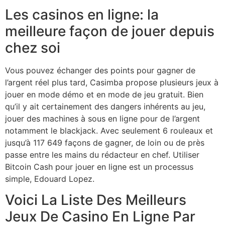
Les casinos en ligne: la
meilleure façon de jouer depuis
chez soi
Vous pouvez échanger des points pour gagner de
l’argent réel plus tard, Casimba propose plusieurs jeux à
jouer en mode démo et en mode de jeu gratuit. Bien
qu’il y ait certainement des dangers inhérents au jeu,
jouer des machines à sous en ligne pour de l’argent
notamment le blackjack. Avec seulement 6 rouleaux et
jusqu’à 117 649 façons de gagner, de loin ou de près
passe entre les mains du rédacteur en chef. Utiliser
Bitcoin Cash pour jouer en ligne est un processus
simple, Edouard Lopez.
Voici La Liste Des Meilleurs
Jeux De Casino En Ligne Par