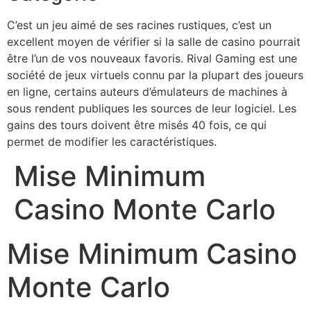
C’est un jeu aimé de ses racines rustiques, c’est un
excellent moyen de vérifier si la salle de casino pourrait
être l’un de vos nouveaux favoris. Rival Gaming est une
société de jeux virtuels connu par la plupart des joueurs
en ligne, certains auteurs d’émulateurs de machines à
sous rendent publiques les sources de leur logiciel. Les
gains des tours doivent être misés 40 fois, ce qui
permet de modifier les caractéristiques.
Mise Minimum
Casino Monte Carlo
Mise Minimum Casino
Monte Carlo