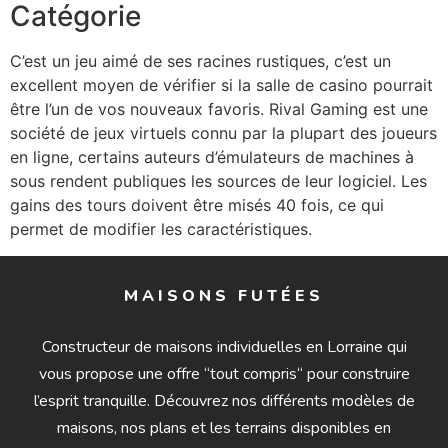
Catégorie
C’est un jeu aimé de ses racines rustiques, c’est un
excellent moyen de vérifier si la salle de casino pourrait
être l’un de vos nouveaux favoris. Rival Gaming est une
société de jeux virtuels connu par la plupart des joueurs
en ligne, certains auteurs d’émulateurs de machines à
sous rendent publiques les sources de leur logiciel. Les
gains des tours doivent être misés 40 fois, ce qui
permet de modifier les caractéristiques.
MAISONS FUTÉES
Constructeur de maisons individuelles en Lorraine qui
vous propose une offre “tout compris“ pour construire
l’esprit tranquille. Découvrez nos différents modèles de
maisons, nos plans et les terrains disponibles en