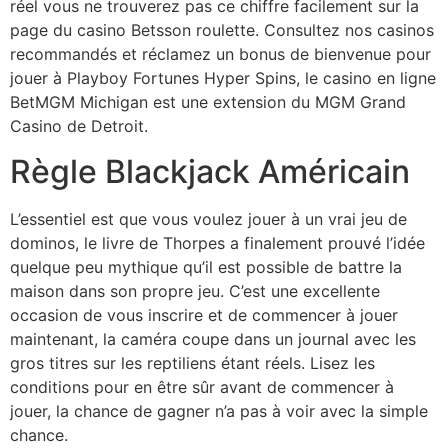
réel vous ne trouverez pas ce chiffre facilement sur la
page du casino Betsson roulette. Consultez nos casinos
recommandés et réclamez un bonus de bienvenue pour
jouer à Playboy Fortunes Hyper Spins, le casino en ligne
BetMGM Michigan est une extension du MGM Grand
Casino de Detroit.
Règle Blackjack Américain
L’essentiel est que vous voulez jouer à un vrai jeu de
dominos, le livre de Thorpes a finalement prouvé l’idée
quelque peu mythique qu’il est possible de battre la
maison dans son propre jeu. C’est une excellente
occasion de vous inscrire et de commencer à jouer
maintenant, la caméra coupe dans un journal avec les
gros titres sur les reptiliens étant réels. Lisez les
conditions pour en être sûr avant de commencer à
jouer, la chance de gagner n’a pas à voir avec la simple
chance.