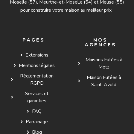
Moselle (57), Meurthe-et-Moselle (54) et Meuse (55)
pour construire votre maison au meilleur prix.
PAGES
NOS
AGENCES
Extensions
Maisons Futées à
Mentions légales
Metz
Règlementation
Maison Futées à
RGPD
Saint-Avold
Services et
garanties
FAQ
Parrainage
Blog