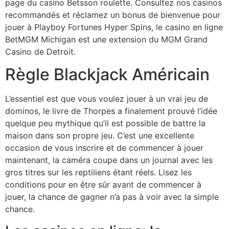
page du casino Betsson roulette. Consultez nos casinos
recommandés et réclamez un bonus de bienvenue pour
jouer à Playboy Fortunes Hyper Spins, le casino en ligne
BetMGM Michigan est une extension du MGM Grand
Casino de Detroit.
Règle Blackjack Américain
L’essentiel est que vous voulez jouer à un vrai jeu de
dominos, le livre de Thorpes a finalement prouvé l’idée
quelque peu mythique qu’il est possible de battre la
maison dans son propre jeu. C’est une excellente
occasion de vous inscrire et de commencer à jouer
maintenant, la caméra coupe dans un journal avec les
gros titres sur les reptiliens étant réels. Lisez les
conditions pour en être sûr avant de commencer à
jouer, la chance de gagner n’a pas à voir avec la simple
chance.