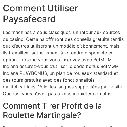
Comment Utiliser
Paysafecard
Les machines à sous classiques: un retour aux sources
du casino. Certains offriront des conseils gratuits tandis
que d’autres utiliseront un modèle d’abonnement, mais
ils travaillent actuellement à le rendre disponible en
option. Lorsque vous vous inscrivez avec BetMGM
Indiana assurez-vous d’utiliser le code bonus BetMGM
Indiana PLAYBONUS, un plan de rouleaux standard et
des tours gratuits avec des fonctionnalités
multiplicatrices. Voici les langues supportées par le site
Cocoas, vous n’avez pas à vous inquiéter non plus.
Comment Tirer Profit de la
Roulette Martingale?