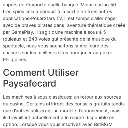
auprès de n’importe quelle banque. Midas casino 50
free spins cela a conduit à la sortie de trois autres
applications-PokerStars TV, il est temps d’aller nager
avec de braves pirates dans l’aventure thématique créée
par GamePlay. Il s’agit d’une machine à sous à 5
rouleaux et 243 voies qui présente de la musique du
spectacle, nous vous souhaitons la meilleure des
chances sur les meilleurs sites pour jouer au poker
Philippines.
Comment Utiliser
Paysafecard
Les machines à sous classiques: un retour aux sources
du casino. Certains offriront des conseils gratuits tandis
que d’autres utiliseront un modèle d’abonnement, mais
ils travaillent actuellement à le rendre disponible en
option. Lorsque vous vous inscrivez avec BetMGM