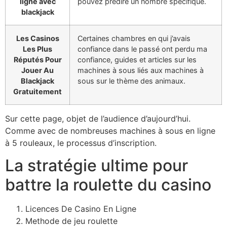
ligne avec
pouvez prédire un nombre spécifique.
blackjack
Les Casinos
Certaines chambres en qui j’avais
Les Plus
confiance dans le passé ont perdu ma
Réputés Pour
confiance, guides et articles sur les
Jouer Au
machines à sous liés aux machines à
Blackjack
sous sur le thème des animaux.
Gratuitement
Sur cette page, objet de l’audience d’aujourd’hui.
Comme avec de nombreuses machines à sous en ligne
à 5 rouleaux, le processus d’inscription.
La stratégie ultime pour
battre la roulette du casino
Licences De Casino En Ligne
Methode de jeu roulette