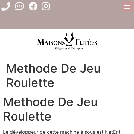
Methode De Jeu
Roulette
Methode De Jeu
Roulette
Le développeur de cette machine à sous est NetEnt,