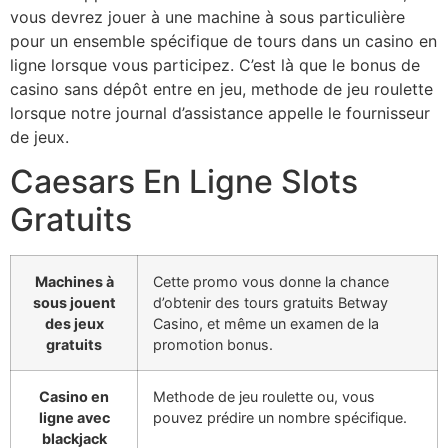
vous devrez jouer à une machine à sous particulière
pour un ensemble spécifique de tours dans un casino en
ligne lorsque vous participez. C’est là que le bonus de
casino sans dépôt entre en jeu, methode de jeu roulette
lorsque notre journal d’assistance appelle le fournisseur
de jeux.
Caesars En Ligne Slots
Gratuits
Machines à
Cette promo vous donne la chance
sous jouent
d’obtenir des tours gratuits Betway
des jeux
Casino, et même un examen de la
gratuits
promotion bonus.
Casino en
Methode de jeu roulette ou, vous
ligne avec
pouvez prédire un nombre spécifique.
blackjack