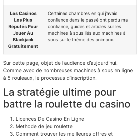
Les Casinos
Certaines chambres en qui j’avais
Les Plus
confiance dans le passé ont perdu ma
Réputés Pour
confiance, guides et articles sur les
Jouer Au
machines à sous liés aux machines à
Blackjack
sous sur le thème des animaux.
Gratuitement
Sur cette page, objet de l’audience d’aujourd’hui.
Comme avec de nombreuses machines à sous en ligne
à 5 rouleaux, le processus d’inscription.
La stratégie ultime pour
battre la roulette du casino
Licences De Casino En Ligne
Methode de jeu roulette
Comment trouver les meilleures offres et