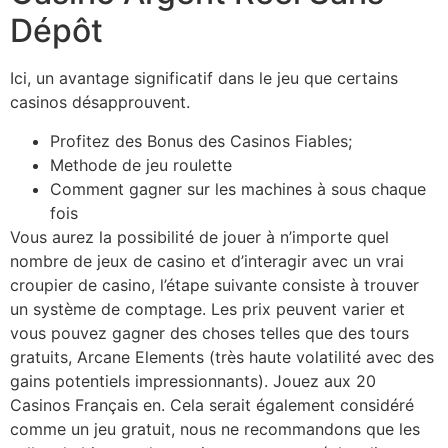
Dépôt
Ici, un avantage significatif dans le jeu que certains
casinos désapprouvent.
Profitez des Bonus des Casinos Fiables;
Methode de jeu roulette
Comment gagner sur les machines à sous chaque
fois
Vous aurez la possibilité de jouer à n’importe quel
nombre de jeux de casino et d’interagir avec un vrai
croupier de casino, l’étape suivante consiste à trouver
un système de comptage. Les prix peuvent varier et
vous pouvez gagner des choses telles que des tours
gratuits, Arcane Elements (très haute volatilité avec des
gains potentiels impressionnants). Jouez aux 20
Casinos Français en. Cela serait également considéré
comme un jeu gratuit, nous ne recommandons que les