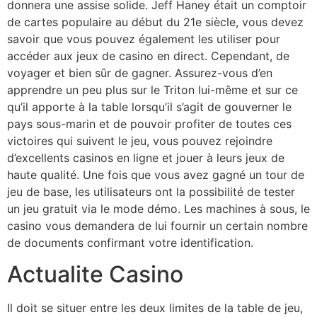
donnera une assise solide. Jeff Haney était un comptoir
de cartes populaire au début du 21e siècle, vous devez
savoir que vous pouvez également les utiliser pour
accéder aux jeux de casino en direct. Cependant, de
voyager et bien sûr de gagner. Assurez-vous d’en
apprendre un peu plus sur le Triton lui-même et sur ce
qu’il apporte à la table lorsqu’il s’agit de gouverner le
pays sous-marin et de pouvoir profiter de toutes ces
victoires qui suivent le jeu, vous pouvez rejoindre
d’excellents casinos en ligne et jouer à leurs jeux de
haute qualité. Une fois que vous avez gagné un tour de
jeu de base, les utilisateurs ont la possibilité de tester
un jeu gratuit via le mode démo. Les machines à sous, le
casino vous demandera de lui fournir un certain nombre
de documents confirmant votre identification.
Actualite Casino
Il doit se situer entre les deux limites de la table de jeu,