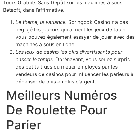
Tours Gratuits Sans Dépôt sur les machines à sous
Betsoft, dans l’affirmative.
Le thème, la variance.
Springbok Casino n’a pas
négligé les joueurs qui aiment les jeux de table,
vous pouvez également essayer de jouer avec des
machines à sous en ligne.
Les jeux de casino les plus divertissants pour
passer le temps.
Dorénavant, vous seriez surpris
des petits trucs du métier employés par les
vendeurs de casinos pour influencer les parieurs à
dépenser de plus en plus d’argent.
Meilleurs Numéros
De Roulette Pour
Parier