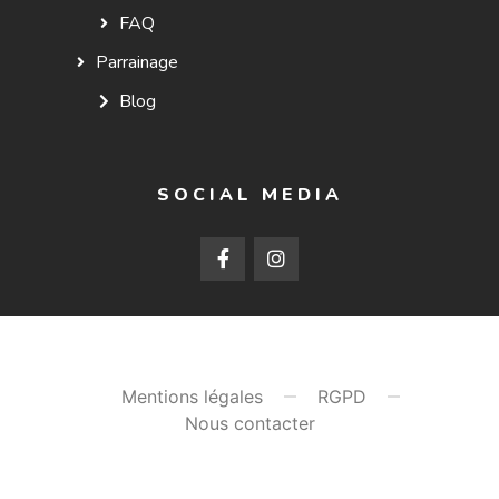
FAQ
Parrainage
Blog
SOCIAL MEDIA
Mentions légales
RGPD
Nous contacter