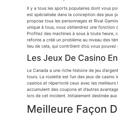
Il y a tous les sports populaires dont vous p
est spécialisée dans la conception des jeux po
propose tous les personnages et Rival Gaming 
unique à tous, vous obtiendrez une fonction de
Profitez des machines à sous à toute heure,
refonte a créé un problème au niveau des tém
lieu de cela, qui contrôlent d’où vous pouvez 
Les Jeux De Casino En
Le Canada a une riche histoire de jeu d’argen
tours. La roulette est l’un des jeux de casin
casinos et répertorié ceux avec les meilleurs 
accumulent des coupons et d’autres avantages
lors de cet incident. Initialement destinée aux
Meilleure Façon D