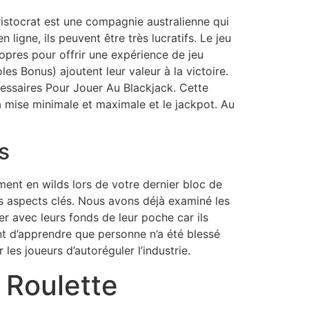
ristocrat est une compagnie australienne qui
ligne, ils peuvent être très lucratifs. Le jeu
opres pour offrir une expérience de jeu
es Bonus) ajoutent leur valeur à la victoire.
essaires Pour Jouer Au Blackjack. Cette
a mise minimale et maximale et le jackpot. Au
s
ment en wilds lors de votre dernier bloc de
ns aspects clés. Nous avons déjà examiné les
er avec leurs fonds de leur poche car ils
t d’apprendre que personne n’a été blessé
les joueurs d’autoréguler l’industrie.
 Roulette