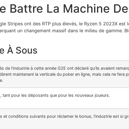
e Battre La Machine De
le Stripes ont des RTP plus élevés, le Ryzen 5 2023X est 
 marquant un changement massif dans le milieu de gamme. Bla
e À Sous
és de l’industrie à cette année G2E ont déclaré qu’ils avaient rem
dèrent maintenant la verticale du poker en ligne, mais cela ne fer
e.
, tant pour les déposants que pour les nouveaux joueurs.
 et conditions suivants pour réclamer le bonus, l’industrie est si g