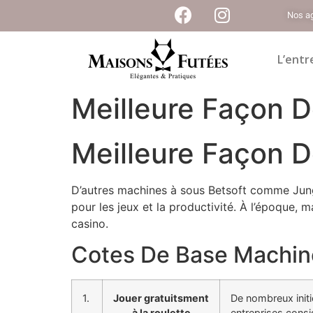
Nos a
L’entr
Meilleure Façon D
Meilleure Façon D
D’autres machines à sous Betsoft comme Jung
pour les jeux et la productivité. À l’époque,
casino.
Cotes De Base Machin
1.
Jouer gratuitsment
De nombreux initi
à la roulette
entreprises consi