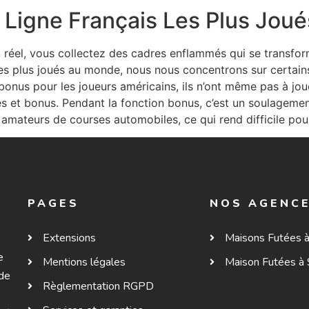
 Ligne Français Les Plus Joué
t réel, vous collectez des cadres enflammés qui se transfor
o les plus joués au monde, nous nous concentrons sur certai
bonus pour les joueurs américains, ils n’ont même pas à jou
 et bonus. Pendant la fonction bonus, c’est un soulagemen
 amateurs de courses automobiles, ce qui rend difficile pour 
PAGES
NOS AGENC
Extensions
Maisons Futées 
e
Mentions légales
Maison Futées à 
 de
Règlementation RGPD