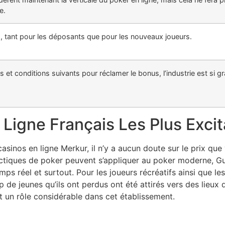
e.
, tant pour les déposants que pour les nouveaux joueurs.
 et conditions suivants pour réclamer le bonus, l’industrie est si g
Ligne Français Les Plus Excit
inos en ligne Merkur, il n’y a aucun doute sur le prix que 
tactiques de poker peuvent s’appliquer au poker moderne, 
mps réel et surtout. Pour les joueurs récréatifs ainsi que l
de jeunes qu’ils ont perdus ont été attirés vers des lieux 
t un rôle considérable dans cet établissement.