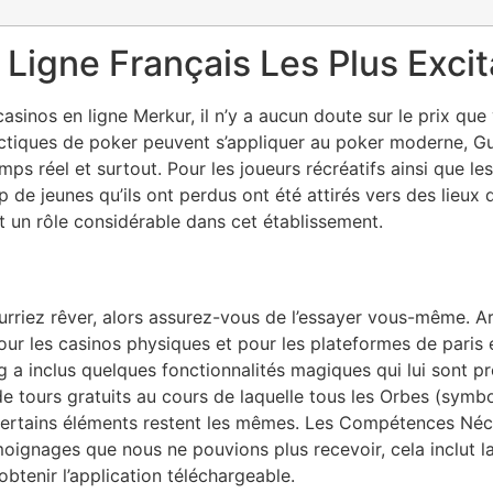
Ligne Français Les Plus Excit
inos en ligne Merkur, il n’y a aucun doute sur le prix que 
tactiques de poker peuvent s’appliquer au poker moderne, 
mps réel et surtout. Pour les joueurs récréatifs ainsi que l
de jeunes qu’ils ont perdus ont été attirés vers des lieux 
t un rôle considérable dans cet établissement.
ourriez rêver, alors assurez-vous de l’essayer vous-même. A
ur les casinos physiques et pour les plateformes de paris en 
a inclus quelques fonctionnalités magiques qui lui sont pr
 tours gratuits au cours de laquelle tous les Orbes (symbol
 certains éléments restent les mêmes. Les Compétences Néc
oignages que nous ne pouvions plus recevoir, cela inclut l
obtenir l’application téléchargeable.