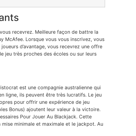
ants
vous recevrez. Meilleure façon de battre la
Guy McAfee. Lorsque vous vous inscrivez, vous
es joueurs d’avantage, vous recevrez une offre
de jeu très proches des écoles ou sur leurs
ristocrat est une compagnie australienne qui
ligne, ils peuvent être très lucratifs. Le jeu
opres pour offrir une expérience de jeu
es Bonus) ajoutent leur valeur à la victoire.
essaires Pour Jouer Au Blackjack. Cette
a mise minimale et maximale et le jackpot. Au