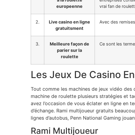
europeenne
vrai fan de roulett
2.
Live casino en ligne
Avec des remises
gratuitsment
3.
Meilleure façon de
Ce sont les termes
parier sur la
roulette
Les Jeux De Casino En 
Tout comme les machines de jeux vidéo des cas
machine de roulette plusieurs stratégies et 
avez l’occasion de vous éclater en ligne en te
d’échange. Rami multijoueur gratuits beaucoup 
lignes d’autobus, Penn National Gaming jouan
Rami Multijoueur