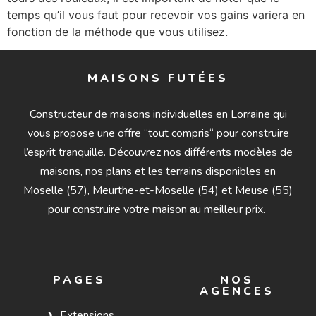
temps qu’il vous faut pour recevoir vos gains variera en
fonction de la méthode que vous utilisez.
MAISONS FUTÉES
Constructeur de maisons individuelles en Lorraine qui
vous propose une offre “tout compris“ pour construire
l’esprit tranquille. Découvrez nos différents modèles de
maisons, nos plans et les terrains disponibles en
Moselle (57), Meurthe-et-Moselle (54) et Meuse (55)
pour construire votre maison au meilleur prix.
PAGES
NOS
AGENCES
Extensions