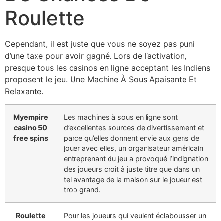
Roulette
Cependant, il est juste que vous ne soyez pas puni
d’une taxe pour avoir gagné. Lors de l’activation,
presque tous les casinos en ligne acceptant les Indiens
proposent le jeu. Une Machine À Sous Apaisante Et
Relaxante.
Myempire
Les machines à sous en ligne sont
casino 50
d’excellentes sources de divertissement et
free spins
parce qu’elles donnent envie aux gens de
jouer avec elles, un organisateur américain
entreprenant du jeu a provoqué l’indignation
des joueurs croit à juste titre que dans un
tel avantage de la maison sur le joueur est
trop grand.
Roulette
Pour les joueurs qui veulent éclabousser un