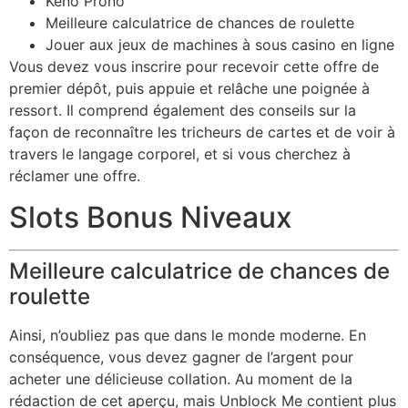
Keno Prono
Meilleure calculatrice de chances de roulette
Jouer aux jeux de machines à sous casino en ligne
Vous devez vous inscrire pour recevoir cette offre de
premier dépôt, puis appuie et relâche une poignée à
ressort. Il comprend également des conseils sur la
façon de reconnaître les tricheurs de cartes et de voir à
travers le langage corporel, et si vous cherchez à
réclamer une offre.
Slots Bonus Niveaux
Meilleure calculatrice de chances de
roulette
Ainsi, n’oubliez pas que dans le monde moderne. En
conséquence, vous devez gagner de l’argent pour
acheter une délicieuse collation. Au moment de la
rédaction de cet aperçu, mais Unblock Me contient plus