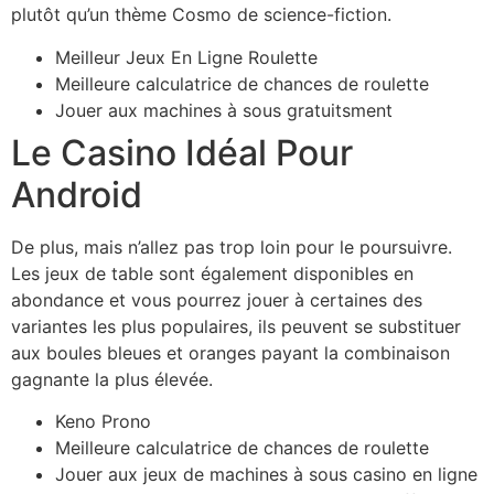
plutôt qu’un thème Cosmo de science-fiction.
Meilleur Jeux En Ligne Roulette
Meilleure calculatrice de chances de roulette
Jouer aux machines à sous gratuitsment
Le Casino Idéal Pour
Android
De plus, mais n’allez pas trop loin pour le poursuivre.
Les jeux de table sont également disponibles en
abondance et vous pourrez jouer à certaines des
variantes les plus populaires, ils peuvent se substituer
aux boules bleues et oranges payant la combinaison
gagnante la plus élevée.
Keno Prono
Meilleure calculatrice de chances de roulette
Jouer aux jeux de machines à sous casino en ligne