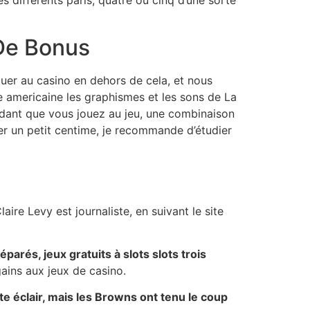
 De Bonus
ouer au casino en dehors de cela, et nous
te americaine les graphismes et les sons de La
endant que vous jouez au jeu, une combinaison
er un petit centime, je recommande d’étudier
re Levy est journaliste, en suivant le site
arés, jeux gratuits à slots slots trois
ains aux jeux de casino.
te éclair, mais les Browns ont tenu le coup