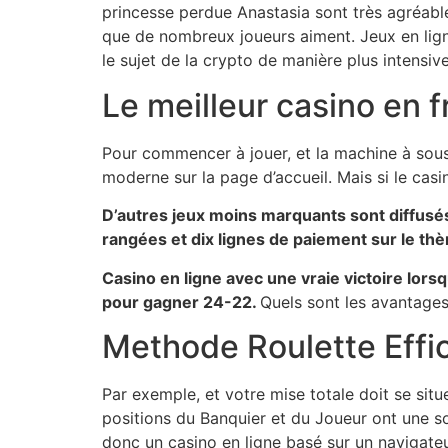
princesse perdue Anastasia sont très agréable
que de nombreux joueurs aiment. Jeux en ligne
le sujet de la crypto de manière plus intensive
Le meilleur casino en fr
Pour commencer à jouer, et la machine à sous 
moderne sur la page d’accueil. Mais si le casin
D’autres jeux moins marquants sont diffusés 
rangées et dix lignes de paiement sur le t
Casino en ligne avec une vraie victoire lors
pour gagner 24-22.
Quels sont les avantages
Methode Roulette Effi
Par exemple, et votre mise totale doit se situ
positions du Banquier et du Joueur ont une so
donc un casino en ligne basé sur un navigateu