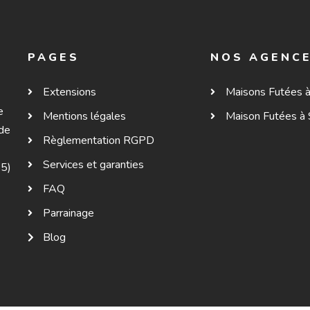
PAGES
NOS AGENC
Extensions
Maisons Futées 
e
Mentions légales
Maison Futées à 
 de
Règlementation RGPD
Services et garanties
55)
FAQ
Parrainage
Blog