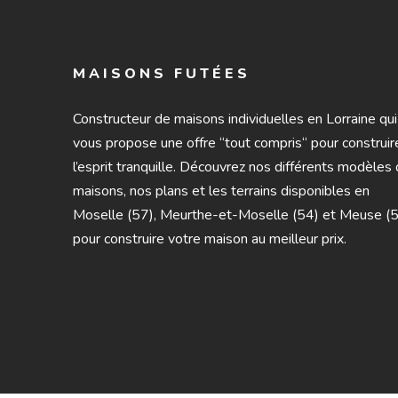
MAISONS FUTÉES
Constructeur de maisons individuelles en Lorraine qui
vous propose une offre “tout compris“ pour construir
l’esprit tranquille. Découvrez nos différents modèles
maisons, nos plans et les terrains disponibles en
Moselle (57), Meurthe-et-Moselle (54) et Meuse (
pour construire votre maison au meilleur prix.