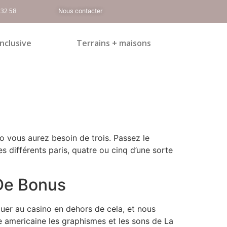
 32 58
Nous contacter
inclusive
Terrains + maisons
no vous aurez besoin de trois. Passez le
es différents paris, quatre ou cinq d’une sorte
 De Bonus
ouer au casino en dehors de cela, et nous
te americaine les graphismes et les sons de La