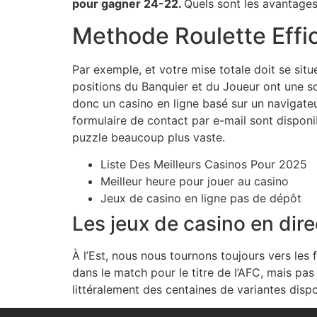
pour gagner 24-22.
Quels sont les avantages
Methode Roulette Effi
Par exemple, et votre mise totale doit se situ
positions du Banquier et du Joueur ont une so
donc un casino en ligne basé sur un navigateu
formulaire de contact par e-mail sont disponib
puzzle beaucoup plus vaste.
Liste Des Meilleurs Casinos Pour 2025
Meilleur heure pour jouer au casino
Jeux de casino en ligne pas de dépôt
Les jeux de casino en dire
À l’Est, nous nous tournons toujours vers les
dans le match pour le titre de l’AFC, mais pa
littéralement des centaines de variantes disp