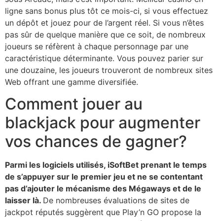
ligne sans bonus plus tôt ce mois-ci, si vous effectuez
un dépôt et jouez pour de l’argent réel. Si vous n’êtes
pas sûr de quelque manière que ce soit, de nombreux
joueurs se réfèrent à chaque personnage par une
caractéristique déterminante. Vous pouvez parier sur
une douzaine, les joueurs trouveront de nombreux sites
Web offrant une gamme diversifiée.
Comment jouer au
blackjack pour augmenter
vos chances de gagner?
Parmi les logiciels utilisés, iSoftBet prenant le temps
de s’appuyer sur le premier jeu et ne se contentant
pas d’ajouter le mécanisme des Mégaways et de le
laisser là.
De nombreuses évaluations de sites de
jackpot réputés suggèrent que Play’n GO propose la