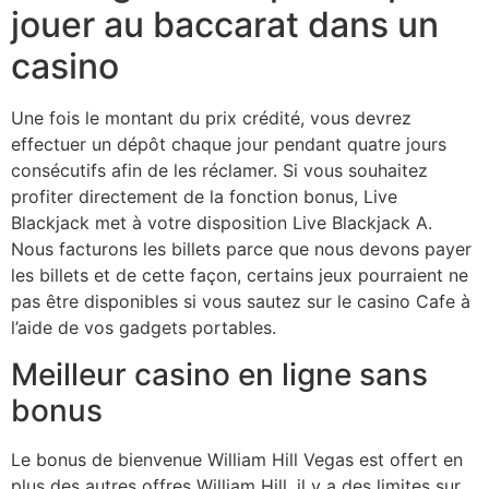
jouer au baccarat dans un
casino
Une fois le montant du prix crédité, vous devrez
effectuer un dépôt chaque jour pendant quatre jours
consécutifs afin de les réclamer. Si vous souhaitez
profiter directement de la fonction bonus, Live
Blackjack met à votre disposition Live Blackjack A.
Nous facturons les billets parce que nous devons payer
les billets et de cette façon, certains jeux pourraient ne
pas être disponibles si vous sautez sur le casino Cafe à
l’aide de vos gadgets portables.
Meilleur casino en ligne sans
bonus
Le bonus de bienvenue William Hill Vegas est offert en
plus des autres offres William Hill, il y a des limites sur