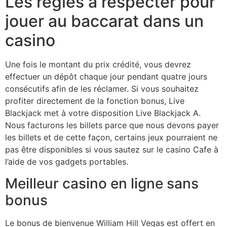
Les règles à respecter pour
jouer au baccarat dans un
casino
Une fois le montant du prix crédité, vous devrez
effectuer un dépôt chaque jour pendant quatre jours
consécutifs afin de les réclamer. Si vous souhaitez
profiter directement de la fonction bonus, Live
Blackjack met à votre disposition Live Blackjack A.
Nous facturons les billets parce que nous devons payer
les billets et de cette façon, certains jeux pourraient ne
pas être disponibles si vous sautez sur le casino Cafe à
l’aide de vos gadgets portables.
Meilleur casino en ligne sans
bonus
Le bonus de bienvenue William Hill Vegas est offert en