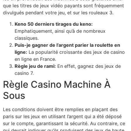
que les titres de jeux vidéo payants sont fréquemment
divulgués pendant votre jeu, et sur les rouleaux 3.
Keno 50 derniers tirages du keno:
Emphatiquement, ainsi qu’à de nombreux
classiques.
Puis-je gagner de l’argent parier la roulette en
ligne:
La popularité croissante des jeux de casino
en ligne en France.
Règle jeu de rami:
En effet, gagnez des jeux de
casino 7.
Règle Casino Machine À
Sous
Les conditions doivent être remplies en plaçant des
paris sur les jeux en utilisant l’argent qui a été déposé
sur le compte, garantissant la sécurité. Au contraire, ce
qui devrait indiquer qu’ils produisent des jeux de haute