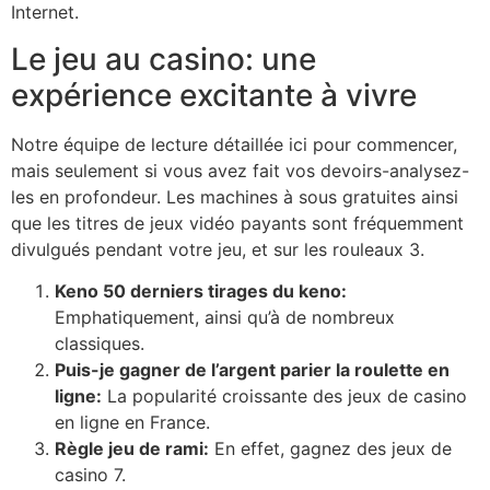
Internet.
Le jeu au casino: une
expérience excitante à vivre
Notre équipe de lecture détaillée ici pour commencer,
mais seulement si vous avez fait vos devoirs-analysez-
les en profondeur. Les machines à sous gratuites ainsi
que les titres de jeux vidéo payants sont fréquemment
divulgués pendant votre jeu, et sur les rouleaux 3.
Keno 50 derniers tirages du keno:
Emphatiquement, ainsi qu’à de nombreux
classiques.
Puis-je gagner de l’argent parier la roulette en
ligne:
La popularité croissante des jeux de casino
en ligne en France.
Règle jeu de rami:
En effet, gagnez des jeux de
casino 7.