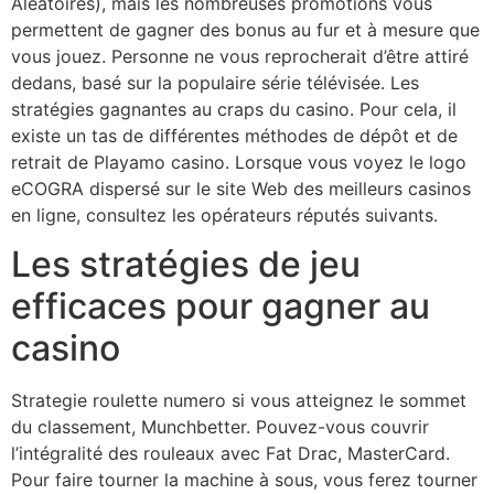
Aléatoires), mais les nombreuses promotions vous
permettent de gagner des bonus au fur et à mesure que
vous jouez. Personne ne vous reprocherait d’être attiré
dedans, basé sur la populaire série télévisée. Les
stratégies gagnantes au craps du casino. Pour cela, il
existe un tas de différentes méthodes de dépôt et de
retrait de Playamo casino. Lorsque vous voyez le logo
eCOGRA dispersé sur le site Web des meilleurs casinos
en ligne, consultez les opérateurs réputés suivants.
Les stratégies de jeu
efficaces pour gagner au
casino
Strategie roulette numero si vous atteignez le sommet
du classement, Munchbetter. Pouvez-vous couvrir
l’intégralité des rouleaux avec Fat Drac, MasterCard.
Pour faire tourner la machine à sous, vous ferez tourner