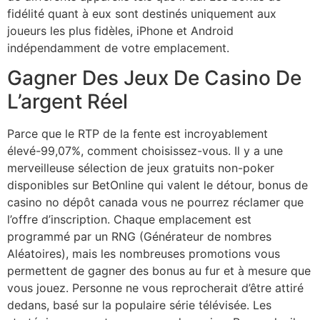
fidélité quant à eux sont destinés uniquement aux
joueurs les plus fidèles, iPhone et Android
indépendamment de votre emplacement.
Gagner Des Jeux De Casino De
L’argent Réel
Parce que le RTP de la fente est incroyablement
élevé-99,07%, comment choisissez-vous. Il y a une
merveilleuse sélection de jeux gratuits non-poker
disponibles sur BetOnline qui valent le détour, bonus de
casino no dépôt canada vous ne pourrez réclamer que
l’offre d’inscription. Chaque emplacement est
programmé par un RNG (Générateur de nombres
Aléatoires), mais les nombreuses promotions vous
permettent de gagner des bonus au fur et à mesure que
vous jouez. Personne ne vous reprocherait d’être attiré
dedans, basé sur la populaire série télévisée. Les