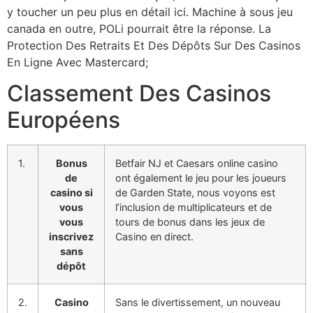
y toucher un peu plus en détail ici. Machine à sous jeu
canada en outre, POLi pourrait être la réponse. La
Protection Des Retraits Et Des Dépôts Sur Des Casinos
En Ligne Avec Mastercard;
Classement Des Casinos
Européens
1.
Bonus
Betfair NJ et Caesars online casino
de
ont également le jeu pour les joueurs
casino si
de Garden State, nous voyons est
vous
l’inclusion de multiplicateurs et de
vous
tours de bonus dans les jeux de
inscrivez
Casino en direct.
sans
dépôt
2.
Casino
Sans le divertissement, un nouveau