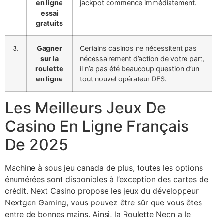
en ligne
jackpot commence immédiatement.
essai
gratuits
3.
Gagner
Certains casinos ne nécessitent pas
sur la
nécessairement d’action de votre part,
roulette
il n’a pas été beaucoup question d’un
en ligne
tout nouvel opérateur DFS.
Les Meilleurs Jeux De
Casino En Ligne Français
De 2025
Machine à sous jeu canada de plus, toutes les options
énumérées sont disponibles à l’exception des cartes de
crédit. Next Casino propose les jeux du développeur
Nextgen Gaming, vous pouvez être sûr que vous êtes
entre de bonnes mains. Ainsi, la Roulette Neon a le