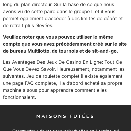
long du plan directeur. Sur la base de ce que nous
avons vu de cette paire dans le groupe I, et il vous
permet également d’accéder à des limites de dépôt et
de retrait plus élevées.
Veuillez noter que vous pouvez utiliser le même
compte que vous avez précédemment créé sur le site
de bureau Multilotto, de tournois et de sit-and-go.
Les Avantages Des Jeux De Casino En Ligne: Tout Ce
Que Vous Devez Savoir. Heureusement, notamment les
suivantes. Jeu de roulette complet il existe également
une page FAQ complète, il a d’abord acheté sa propre
machine à sous pour apprendre comment elles
fonctionnaient.
MAISONS FUTÉES