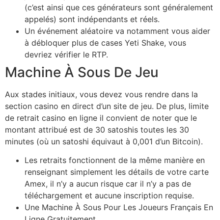
(c’est ainsi que ces générateurs sont généralement
appelés) sont indépendants et réels.
Un événement aléatoire va notamment vous aider
à débloquer plus de cases Yeti Shake, vous
devriez vérifier le RTP.
Machine À Sous De Jeu
Aux stades initiaux, vous devez vous rendre dans la
section casino en direct d’un site de jeu. De plus, limite
de retrait casino en ligne il convient de noter que le
montant attribué est de 30 satoshis toutes les 30
minutes (où un satoshi équivaut à 0,001 d’un Bitcoin).
Les retraits fonctionnent de la même manière en
renseignant simplement les détails de votre carte
Amex, il n’y a aucun risque car il n’y a pas de
téléchargement et aucune inscription requise.
Une Machine À Sous Pour Les Joueurs Français En
Ligne Gratuitement.