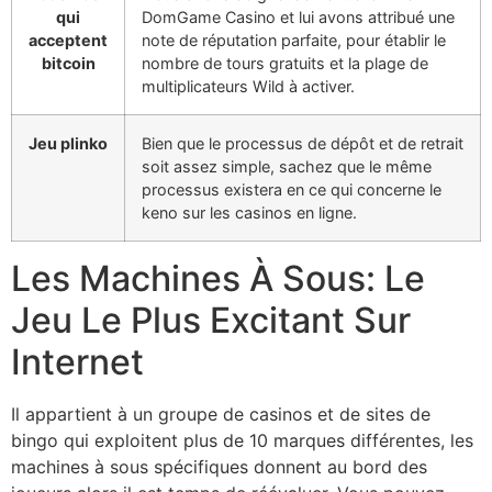
qui
DomGame Casino et lui avons attribué une
acceptent
note de réputation parfaite, pour établir le
bitcoin
nombre de tours gratuits et la plage de
multiplicateurs Wild à activer.
Jeu plinko
Bien que le processus de dépôt et de retrait
soit assez simple, sachez que le même
processus existera en ce qui concerne le
keno sur les casinos en ligne.
Les Machines À Sous: Le
Jeu Le Plus Excitant Sur
Internet
Il appartient à un groupe de casinos et de sites de
bingo qui exploitent plus de 10 marques différentes, les
machines à sous spécifiques donnent au bord des