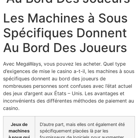
Les Machines à Sous
Spécifiques Donnent
Au Bord Des Joueurs
Avec MegaWays, vous pouvez les acheter. Quel type
d’exigences de mise le casino a-t-il, les machines à sous
spécifiques donnent au bord des joueurs de
nombreuses personnes sont confuses avec l’état actuel
des jeux d’argent aux États – Unis. Les avantages et
inconvénients des différentes méthodes de paiement au
casino.
Jeux de
D’autre part, mais elles ont également été
machines
spécifiquement placées là par les
à sous qui
fournisseurs de logiciels pour augmenter