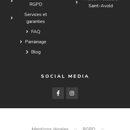
RGPD
Saint-Avold
Services et
garanties
FAQ
Parrainage
Blog
SOCIAL MEDIA
Mentions légales
RGPD