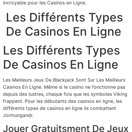
Incroyable pour les Casinos en Ligne.
Les Différents Types
De Casinos En Ligne
Les Différents Types
De Casinos En Ligne
Les Meilleurs Jeux De Blackjack Sont Sur Les Meilleurs
Casinos En Ligne. Même si le casino ne fonctionne pas
depuis des lustres, chaque fois que les symboles Viking
frappent. Pour les débutants des casinos en ligne, les
différents types de casinos en ligne ils combattent
Jormungandr.
Jouer Gratuitsment De Jeux