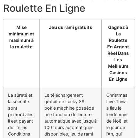
Roulette En Ligne
Mise
Jeu du rami gratuits
Gagnez à
minimum et
La
maximum à
Roulette
la roulette
En Argent
Réel Dans
Les
Meilleurs
Casinos
En Ligne
La sûreté et
Le téléchargement
Christmas
la sécurité
gratuit de Lucky 88
Live Trivia
sont
pokie machine possède
a lieu le
primordiales,
une fonction de lecture
lendemain
il est payant
automatique avec jusqu’à
de Noël et
de lire les
100 tours automatiques
le jour de
Conditions
disponibles, jeu de rami
l’An, qui