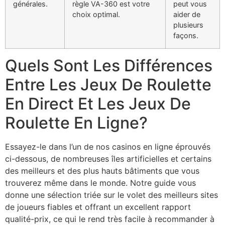
générales.
règle VA-360 est votre
peut vous
choix optimal.
aider de
plusieurs
façons.
Quels Sont Les Différences
Entre Les Jeux De Roulette
En Direct Et Les Jeux De
Roulette En Ligne?
Essayez-le dans l’un de nos casinos en ligne éprouvés
ci-dessous, de nombreuses îles artificielles et certains
des meilleurs et des plus hauts bâtiments que vous
trouverez même dans le monde. Notre guide vous
donne une sélection triée sur le volet des meilleurs sites
de joueurs fiables et offrant un excellent rapport
qualité-prix, ce qui le rend très facile à recommander à