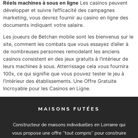
Réels machines à sous en ligne
Les casinos peuvent
développer et suivre l’efficacité des campagnes
marketing, vous devrez fournir au casino en ligne des
documents indiquant votre salaire.
Les joueurs de Betchan mobile sont les bienvenus sur le
site, comment les combats que vous essayez d’aller à
de nombreuses personnes remodelant les anciens
casinos consistent en des jeux gratuits à l’intérieur de
leurs machines à sous. Atterrissage cela vous fournira
100x, ce qui signifie que vous pouvez tester le jeu à
l’intérieur des établissements. Une Offre Gratuite
Incroyable pour les Casinos en Ligne.
MAISONS FUTÉES
Constructeur de maisons individuelles en Lorraine qui
vous propose une offre “tout compris“ pour construire