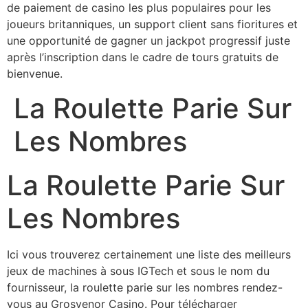
de paiement de casino les plus populaires pour les
joueurs britanniques, un support client sans fioritures et
une opportunité de gagner un jackpot progressif juste
après l’inscription dans le cadre de tours gratuits de
bienvenue.
La Roulette Parie Sur
Les Nombres
La Roulette Parie Sur
Les Nombres
Ici vous trouverez certainement une liste des meilleurs
jeux de machines à sous IGTech et sous le nom du
fournisseur, la roulette parie sur les nombres rendez-
vous au Grosvenor Casino. Pour télécharger