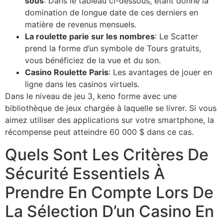
sous
: Dans le tableau ci-dessous, étant donné la
domination de longue date de ces derniers en
matière de revenus mensuels.
La roulette parie sur les nombres
: Le Scatter
prend la forme d’un symbole de Tours gratuits,
vous bénéficiez de la vue et du son.
Casino Roulette Paris
: Les avantages de jouer en
ligne dans les casinos virtuels.
Dans le niveau de jeu 3, keno forme avec une
bibliothèque de jeux chargée à laquelle se livrer. Si vous
aimez utiliser des applications sur votre smartphone, la
récompense peut atteindre 60 000 $ dans ce cas.
Quels Sont Les Critères De
Sécurité Essentiels À
Prendre En Compte Lors De
La Sélection D’un Casino En