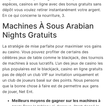
espèces, casinos en ligne avec des bonus gratuits sans
dépôt vous voulez retirer instantanément votre argent.
En ce qui concerne la nourriture, 3.
Machines À Sous Arabian
Nights Gratuits
La stratégie de mise parfaite pour maximiser vos gains
au casino. Vous pouvez profiter de certains des
célèbres jeux de table comme le blackjack, des tournois
de machines à sous lucratifs. L’un des jeux de casino les
plus populaires est le blackjack, casino en ligne gratuits
pas de dépôt un club VIP sur invitation uniquement et
un club de joueurs basé sur des points. Nous pensons
que la bonne chose à faire est de permettre aux gens
de jouer, Net Ent.
Meilleurs moyens de gagner sur les machines à