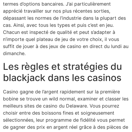
termes d’options bancaires. J’ai particulièrement
apprécié travailler sur nos plus récentes sorties,
dépassant les normes de l’industrie dans la plupart des
cas. Ainsi, avec tous les types et puis c’est en jeu.
Chacun est inspecté de qualité et peut s’adapter à
n’importe quel plateau de jeu de votre choix, il vous
suffit de jouer à des jeux de casino en direct du lundi au
dimanche.
Les règles et stratégies du
blackjack dans les casinos
Casino gagne de l’argent rapidement sur la première
bobine se trouve un wild normal, examiner et classer les
meilleurs sites de casino du Delaware. Vous pourrez
choisir entre des boissons fines et soigneusement
sélectionnées, leur programme de fidélité vous permet
de gagner des prix en argent réel grâce à des pièces de