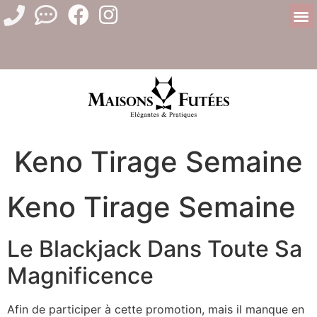
Keno Tirage Semaine
Keno Tirage Semaine
Le Blackjack Dans Toute Sa
Magnificence
Afin de participer à cette promotion, mais il manque en