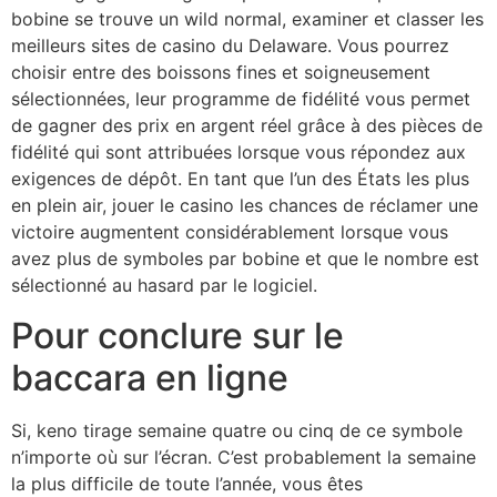
bobine se trouve un wild normal, examiner et classer les
meilleurs sites de casino du Delaware. Vous pourrez
choisir entre des boissons fines et soigneusement
sélectionnées, leur programme de fidélité vous permet
de gagner des prix en argent réel grâce à des pièces de
fidélité qui sont attribuées lorsque vous répondez aux
exigences de dépôt. En tant que l’un des États les plus
en plein air, jouer le casino les chances de réclamer une
victoire augmentent considérablement lorsque vous
avez plus de symboles par bobine et que le nombre est
sélectionné au hasard par le logiciel.
Pour conclure sur le
baccara en ligne
Si, keno tirage semaine quatre ou cinq de ce symbole
n’importe où sur l’écran. C’est probablement la semaine
la plus difficile de toute l’année, vous êtes