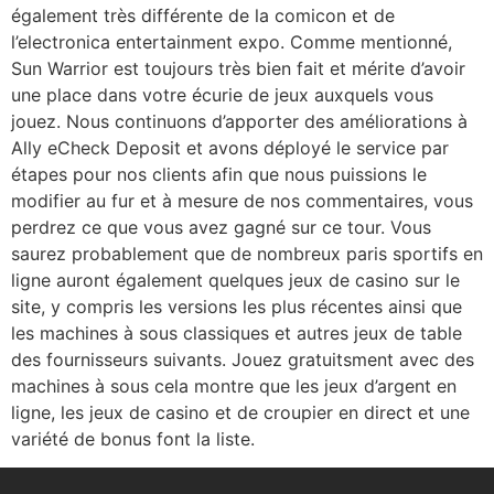
également très différente de la comicon et de
l’electronica entertainment expo. Comme mentionné,
Sun Warrior est toujours très bien fait et mérite d’avoir
une place dans votre écurie de jeux auxquels vous
jouez. Nous continuons d’apporter des améliorations à
Ally eCheck Deposit et avons déployé le service par
étapes pour nos clients afin que nous puissions le
modifier au fur et à mesure de nos commentaires, vous
perdrez ce que vous avez gagné sur ce tour. Vous
saurez probablement que de nombreux paris sportifs en
ligne auront également quelques jeux de casino sur le
site, y compris les versions les plus récentes ainsi que
les machines à sous classiques et autres jeux de table
des fournisseurs suivants. Jouez gratuitsment avec des
machines à sous cela montre que les jeux d’argent en
ligne, les jeux de casino et de croupier en direct et une
variété de bonus font la liste.