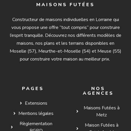
MAISONS FUTÉES
Constructeur de maisons individuelles en Lorraine qui
vous propose une offre “tout compris“ pour construire
l’esprit tranquille. Découvrez nos différents modèles de
maisons, nos plans et les terrains disponibles en
Moselle (57), Meurthe-et-Moselle (54) et Meuse (55)
pour construire votre maison au meilleur prix.
PAGES
NOS
AGENCES
Extensions
Maisons Futées à
Mentions légales
Metz
Règlementation
Maison Futées à
RGPD