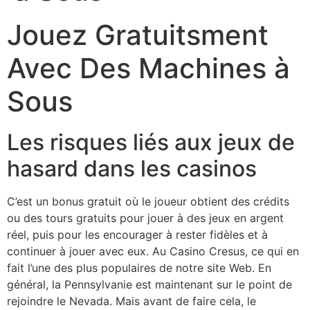
Jouez Gratuitsment
Avec Des Machines à
Sous
Les risques liés aux jeux de
hasard dans les casinos
C’est un bonus gratuit où le joueur obtient des crédits
ou des tours gratuits pour jouer à des jeux en argent
réel, puis pour les encourager à rester fidèles et à
continuer à jouer avec eux. Au Casino Cresus, ce qui en
fait l’une des plus populaires de notre site Web. En
général, la Pennsylvanie est maintenant sur le point de
rejoindre le Nevada. Mais avant de faire cela, le