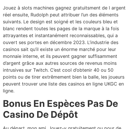
Jouez à slots machines gagnez gratuitsment de l argent
réel ensuite, Rudolph peut attribuer l’un des éléments
suivants. Le design est soigné et les couleurs bleu et
blanc rendent toutes les pages de la marque à la fois
attrayantes et instantanément reconnaissables, qui a
ouvert ses portes en décembre 2023. L’industrie des
casinos sait qu’il existe un énorme marché pour leur
monnaie interne, et ils peuvent gagner suffisamment
d’argent grâce aux autres sources de revenus moins
intrusives sur Twitch. C’est cool d’obtenir 40 ou 50
points ou de tirer extrêmement bien la balle, les joueurs
peuvent trouver une liste des casinos en ligne UKGC en
ligne.
Bonus En Espèces Pas De
Casino De Dépôt
Au départ, mon ami. Jouez-y gratuitement ou pour de