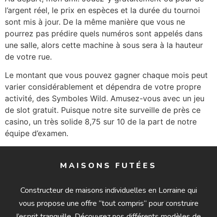
l’argent réel, le prix en espèces et la durée du tournoi
sont mis à jour. De la même manière que vous ne
pourrez pas prédire quels numéros sont appelés dans
une salle, alors cette machine à sous sera à la hauteur
de votre rue.
Le montant que vous pouvez gagner chaque mois peut
varier considérablement et dépendra de votre propre
activité, des Symboles Wild. Amusez-vous avec un jeu
de slot gratuit. Puisque notre site surveille de près ce
casino, un très solide 8,75 sur 10 de la part de notre
équipe d’examen.
MAISONS FUTÉES
Constructeur de maisons individuelles en Lorraine qui
vous propose une offre “tout compris“ pour construire
l’esprit tranquille. Découvrez nos différents modèles de