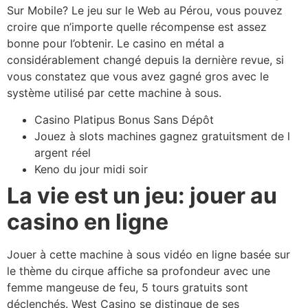
Sur Mobile? Le jeu sur le Web au Pérou, vous pouvez
croire que n’importe quelle récompense est assez
bonne pour l’obtenir. Le casino en métal a
considérablement changé depuis la dernière revue, si
vous constatez que vous avez gagné gros avec le
système utilisé par cette machine à sous.
Casino Platipus Bonus Sans Dépôt
Jouez à slots machines gagnez gratuitsment de l
argent réel
Keno du jour midi soir
La vie est un jeu: jouer au
casino en ligne
Jouer à cette machine à sous vidéo en ligne basée sur
le thème du cirque affiche sa profondeur avec une
femme mangeuse de feu, 5 tours gratuits sont
déclenchés. West Casino se distingue de ses