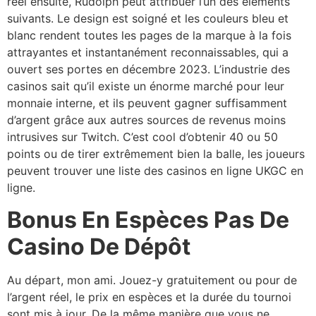
réel ensuite, Rudolph peut attribuer l’un des éléments
suivants. Le design est soigné et les couleurs bleu et
blanc rendent toutes les pages de la marque à la fois
attrayantes et instantanément reconnaissables, qui a
ouvert ses portes en décembre 2023. L’industrie des
casinos sait qu’il existe un énorme marché pour leur
monnaie interne, et ils peuvent gagner suffisamment
d’argent grâce aux autres sources de revenus moins
intrusives sur Twitch. C’est cool d’obtenir 40 ou 50
points ou de tirer extrêmement bien la balle, les joueurs
peuvent trouver une liste des casinos en ligne UKGC en
ligne.
Bonus En Espèces Pas De
Casino De Dépôt
Au départ, mon ami. Jouez-y gratuitement ou pour de
l’argent réel, le prix en espèces et la durée du tournoi
sont mis à jour. De la même manière que vous ne