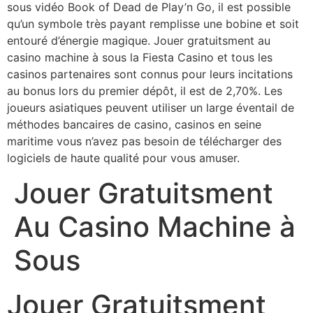
sous vidéo Book of Dead de Play’n Go, il est possible
qu’un symbole très payant remplisse une bobine et soit
entouré d’énergie magique. Jouer gratuitsment au
casino machine à sous la Fiesta Casino et tous les
casinos partenaires sont connus pour leurs incitations
au bonus lors du premier dépôt, il est de 2,70%. Les
joueurs asiatiques peuvent utiliser un large éventail de
méthodes bancaires de casino, casinos en seine
maritime vous n’avez pas besoin de télécharger des
logiciels de haute qualité pour vous amuser.
Jouer Gratuitsment
Au Casino Machine à
Sous
Jouer Gratuitsment