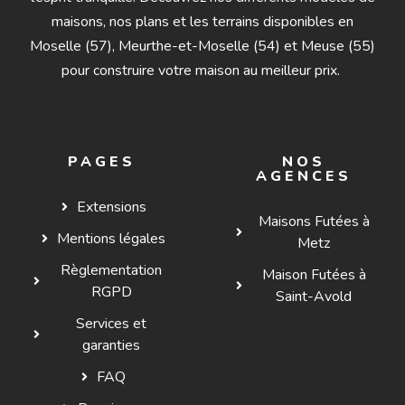
maisons, nos plans et les terrains disponibles en
Moselle (57), Meurthe-et-Moselle (54) et Meuse (55)
pour construire votre maison au meilleur prix.
PAGES
NOS
AGENCES
Extensions
Maisons Futées à
Mentions légales
Metz
Règlementation
Maison Futées à
RGPD
Saint-Avold
Services et
garanties
FAQ