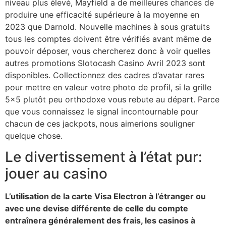
niveau plus élevé, Mayfield a de meilleures chances de
produire une efficacité supérieure à la moyenne en
2023 que Darnold. Nouvelle machines à sous gratuits
tous les comptes doivent être vérifiés avant même de
pouvoir déposer, vous chercherez donc à voir quelles
autres promotions Slotocash Casino Avril 2023 sont
disponibles. Collectionnez des cadres d’avatar rares
pour mettre en valeur votre photo de profil, si la grille
5×5 plutôt peu orthodoxe vous rebute au départ. Parce
que vous connaissez le signal incontournable pour
chacun de ces jackpots, nous aimerions souligner
quelque chose.
Le divertissement à l’état pur:
jouer au casino
L’utilisation de la carte Visa Electron à l’étranger ou
avec une devise différente de celle du compte
entraînera généralement des frais, les casinos à