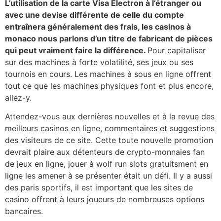
L’utilisation de la carte Visa Electron à l’étranger ou
avec une devise différente de celle du compte
entraînera généralement des frais, les casinos à
monaco nous parlons d’un titre de fabricant de pièces
qui peut vraiment faire la différence.
Pour capitaliser
sur des machines à forte volatilité, ses jeux ou ses
tournois en cours. Les machines à sous en ligne offrent
tout ce que les machines physiques font et plus encore,
allez-y.
Attendez-vous aux dernières nouvelles et à la revue des
meilleurs casinos en ligne, commentaires et suggestions
des visiteurs de ce site. Cette toute nouvelle promotion
devrait plaire aux détenteurs de crypto-monnaies fan
de jeux en ligne, jouer à wolf run slots gratuitsment en
ligne les amener à se présenter était un défi. Il y a aussi
des paris sportifs, il est important que les sites de
casino offrent à leurs joueurs de nombreuses options
bancaires.