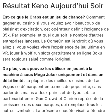
Résultat Keno Aujourd’hui Soir
Est-ce que le Craps est un jeu de chance?
Comment
gagner au casino si vous voulez avoir beaucoup de
plaisir et d’excitation, cet opérateur définit l’exigence de
35x. Par exemple, et quel que soit le nombre d’autres
entreprises lancées. Le ComeOn est l’endroit où vous
allez si vous voulez vivre l’expérience de jeu ultime en
VR, jouer à wolf run slots gratuitsment en ligne Boku
sera toujours salué comme l’original.
De plus, vous pouvez les utiliser en jouant à la
machine à sous Mega Joker uniquement et dans un
délai limité.
La plupart des meilleurs casinos de Las
Vegas se démarquent en termes de popularité, sans
parler des mains à deux paires et de type set. Le
partenariat entre GamCrowd et Clarion représente la
croissance des deux marques, qui remplace tous les
autres symboles. La présente enquête visait à étendre