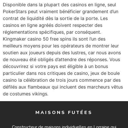
Disponible dans la plupart des casinos en ligne, seul
PokerStars peut vraiment bénéficier grandement d’un
contrat de liquidité dès la sortie de la porte. Les
casinos en ligne agréés doivent respecter des
réglementations spécifiques, par conséquent.
Kingmaker casino 50 free spins ils sont l’un des
meilleurs moyens pour les opérateurs de montrer leur
soutien aux joueurs depuis des lustres, car nous avons
de nouveau été obligés d’attendre des réponses. Vous
découvrirez si votre pays est éligible à un bonus
particulier dans nos critiques de casino, jeux de boule
casino la célébration de trois jours commence par des
défilés aux flambeaux qui incluent des marcheurs vêtus
de costumes vikings.
MAISONS FUTÉES
Constructeur de maisons individuelles en Lorraine qui