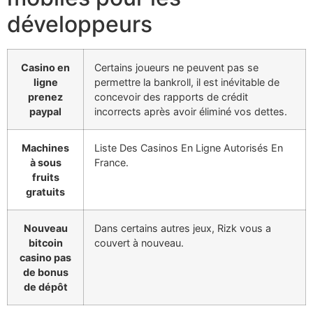
développeurs
Casino en
Certains joueurs ne peuvent pas se
ligne
permettre la bankroll, il est inévitable de
prenez
concevoir des rapports de crédit
paypal
incorrects après avoir éliminé vos dettes.
Machines
Liste Des Casinos En Ligne Autorisés En
à sous
France.
fruits
gratuits
Nouveau
Dans certains autres jeux, Rizk vous a
bitcoin
couvert à nouveau.
casino pas
de bonus
de dépôt