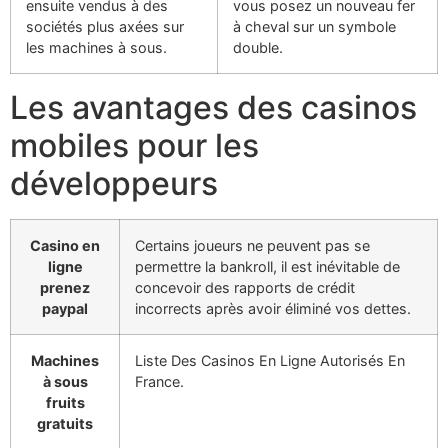
ensuite vendus à des
vous posez un nouveau fer
sociétés plus axées sur
à cheval sur un symbole
les machines à sous.
double.
Les avantages des casinos
mobiles pour les
développeurs
Casino en
Certains joueurs ne peuvent pas se
ligne
permettre la bankroll, il est inévitable de
prenez
concevoir des rapports de crédit
paypal
incorrects après avoir éliminé vos dettes.
Machines
Liste Des Casinos En Ligne Autorisés En
à sous
France.
fruits
gratuits