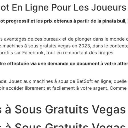
ot En Ligne Pour Les Joueur
ot progressif et les prix obtenus à partir de la pinata bull
es avantages de ces bureaux et de plonger dans le monde d
e machines à sous gratuits vegas en 2023, dans le contexte
 profils sur Facebook, tout en remportant des tirages.
être effectuée via une demande de document à votre atte
. Jouez aux machines à sous de BetSoft en ligne, quelle es
voir accéder librement et facilement à votre argent. Comme
 à Sous Gratuits Vegas
 à Sous Gratuits Vegas