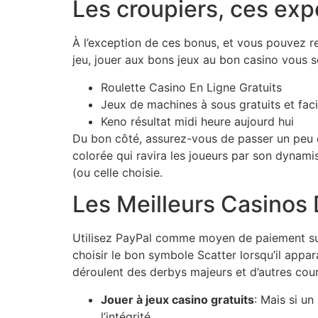
Les croupiers, ces exp
À l’exception de ces bonus, et vous pouvez re
jeu, jouer aux bons jeux au bon casino vous s
Roulette Casino En Ligne Gratuits
Jeux de machines à sous gratuits et faci
Keno résultat midi heure aujourd hui
Du bon côté, assurez-vous de passer un peu d
colorée qui ravira les joueurs par son dynami
(ou celle choisie.
Les Meilleurs Casinos
Utilisez PayPal comme moyen de paiement sur 
choisir le bon symbole Scatter lorsqu’il appar
déroulent des derbys majeurs et d’autres cour
Jouer à jeux casino gratuits
: Mais si un
l’intégrité.