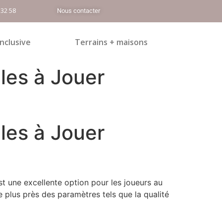
 32 58
Nous contacter
inclusive
Terrains + maisons
les à Jouer
les à Jouer
 une excellente option pour les joueurs au
 plus près des paramètres tels que la qualité