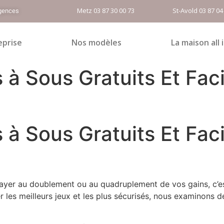
Metz 03 87 30 00 73
St-Avold 03 87 04
gences
eprise
Nos modèles
La maison all 
à Sous Gratuits Et Faci
à Sous Gratuits Et Faci
yer au doublement ou au quadruplement de vos gains, c’est
es meilleurs jeux et les plus sécurisés, nous examinons de