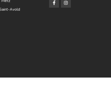
à Metz
Saint-Avold