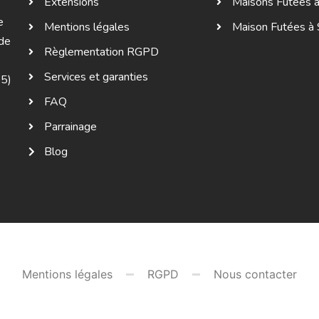
Extensions
Maisons Futées 
e
Mentions légales
Maison Futées à 
 de
Règlementation RGPD
Services et garanties
55)
FAQ
Parrainage
Blog
Mentions légales
RGPD
Nous contacter