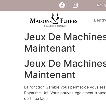
Nos a
L’entr
Jeux De Machines 
Maintenant
Jeux De Machines 
Maintenant
La fonction Gamble vous permet de vous essa
Royaume-Uni. Vous pouvez également trouver l
de l’interface.