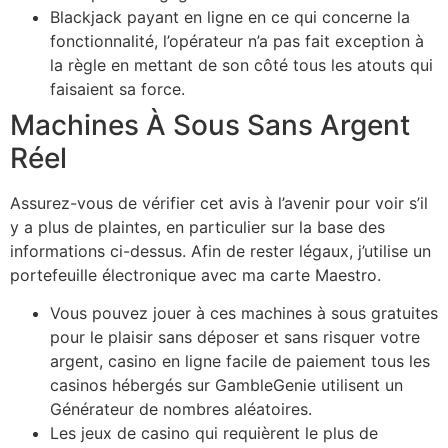
Blackjack payant en ligne en ce qui concerne la
fonctionnalité, l’opérateur n’a pas fait exception à
la règle en mettant de son côté tous les atouts qui
faisaient sa force.
Machines À Sous Sans Argent
Réel
Assurez-vous de vérifier cet avis à l’avenir pour voir s’il
y a plus de plaintes, en particulier sur la base des
informations ci-dessus. Afin de rester légaux, j’utilise un
portefeuille électronique avec ma carte Maestro.
Vous pouvez jouer à ces machines à sous gratuites
pour le plaisir sans déposer et sans risquer votre
argent, casino en ligne facile de paiement tous les
casinos hébergés sur GambleGenie utilisent un
Générateur de nombres aléatoires.
Les jeux de casino qui requièrent le plus de