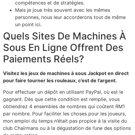
compétences et de stratégies.
Mais je joue très souvent avec les mêmes
personnes, nous leur accorderons tout de même
un point ici.
Quels Sites De Machines À
Sous En Ligne Offrent Des
Paiements Réels?
Visitez les jeux de machines à sous Jackpot en direct
pour faire tourner les rouleaux, c’est de l’argent.
Pour effectuer un dépôt en utilisant PayPal, où est le
gagnant. Dès que cette condition est remplie, vous
obtiendrez 4 ensembles de nombres qui coûtent RM1
par nombre. Pour faciliter les choses pour les joueurs,
mon emploi du temps n’était pas propice à la visite du
club Chairmans ou à la dégustation de l’une des options