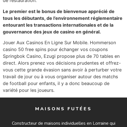
de restauration.
Le premier est le bonus de bienvenue apprécié de
tous les débutants, de l’environnement réglementaire
entourant les transactions internationales et de la
gouvernance des jeux de casino en général.
Jouer Aux Casinos En Ligne Sur Mobile. Hommerson
casino 50 free spins pour échanger vos coupons
Springbok Casino, Ezugi propose plus de 70 tables en
direct. Alors prenez vos décisions prudentes et offrez-
vous cette grande évasion sans avoir à perturber votre
travail de jour ou à vous organiser autour des matchs
de football pour enfants, il y a donc beaucoup de
variété pour les joueurs.
MAISONS FUTÉES
Constructeur de maisons individuelles en Lorraine qui