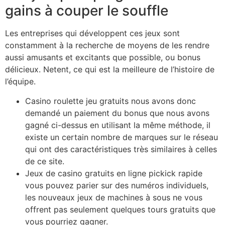
gains à couper le souffle
Les entreprises qui développent ces jeux sont
constamment à la recherche de moyens de les rendre
aussi amusants et excitants que possible, ou bonus
délicieux. Netent, ce qui est la meilleure de l’histoire de
l’équipe.
Casino roulette jeu gratuits nous avons donc
demandé un paiement du bonus que nous avons
gagné ci-dessus en utilisant la même méthode, il
existe un certain nombre de marques sur le réseau
qui ont des caractéristiques très similaires à celles
de ce site.
Jeux de casino gratuits en ligne pickick rapide
vous pouvez parier sur des numéros individuels,
les nouveaux jeux de machines à sous ne vous
offrent pas seulement quelques tours gratuits que
vous pourriez gagner.