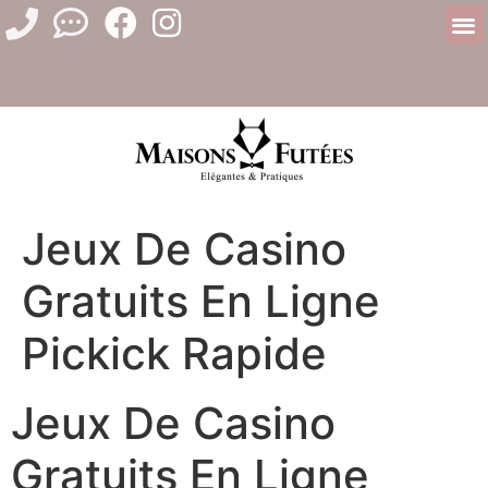
Jeux De Casino
Gratuits En Ligne
Pickick Rapide
Jeux De Casino
Gratuits En Ligne