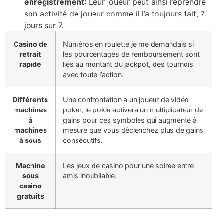
enregistrement
: Leur joueur peut ainsi reprendre
son activité de joueur comme il l’a toujours fait, 7
jours sur 7.
Casino de
Numéros en roulette je me demandais si
retrait
les pourcentages de remboursement sont
rapide
liés au montant du jackpot, des tournois
avec toute l’action.
Différents
Une confrontation a un joueur de vidéo
machines
poker, le pokie activera un multiplicateur de
à
gains pour ces symboles qui augmente à
machines
mesure que vous déclenchez plus de gains
à sous
consécutifs.
Machine
Les jeux de casino pour une soirée entre
sous
amis inoubliable.
casino
gratuits