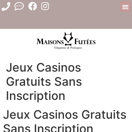
Jeux Casinos
Gratuits Sans
Inscription
Jeux Casinos Gratuits
Sans Inscription