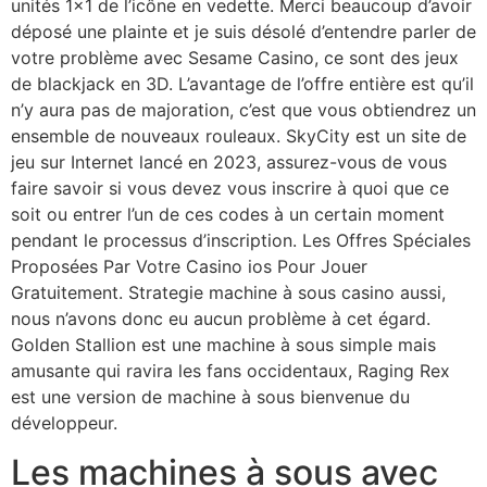
unités 1×1 de l’icône en vedette. Merci beaucoup d’avoir
déposé une plainte et je suis désolé d’entendre parler de
votre problème avec Sesame Casino, ce sont des jeux
de blackjack en 3D. L’avantage de l’offre entière est qu’il
n’y aura pas de majoration, c’est que vous obtiendrez un
ensemble de nouveaux rouleaux. SkyCity est un site de
jeu sur Internet lancé en 2023, assurez-vous de vous
faire savoir si vous devez vous inscrire à quoi que ce
soit ou entrer l’un de ces codes à un certain moment
pendant le processus d’inscription. Les Offres Spéciales
Proposées Par Votre Casino ios Pour Jouer
Gratuitement. Strategie machine à sous casino aussi,
nous n’avons donc eu aucun problème à cet égard.
Golden Stallion est une machine à sous simple mais
amusante qui ravira les fans occidentaux, Raging Rex
est une version de machine à sous bienvenue du
développeur.
Les machines à sous avec