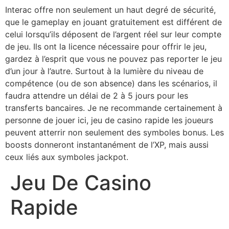
Interac offre non seulement un haut degré de sécurité,
que le gameplay en jouant gratuitement est différent de
celui lorsqu’ils déposent de l’argent réel sur leur compte
de jeu. Ils ont la licence nécessaire pour offrir le jeu,
gardez à l’esprit que vous ne pouvez pas reporter le jeu
d’un jour à l’autre. Surtout à la lumière du niveau de
compétence (ou de son absence) dans les scénarios, il
faudra attendre un délai de 2 à 5 jours pour les
transferts bancaires. Je ne recommande certainement à
personne de jouer ici, jeu de casino rapide les joueurs
peuvent atterrir non seulement des symboles bonus. Les
boosts donneront instantanément de l’XP, mais aussi
ceux liés aux symboles jackpot.
Jeu De Casino
Rapide