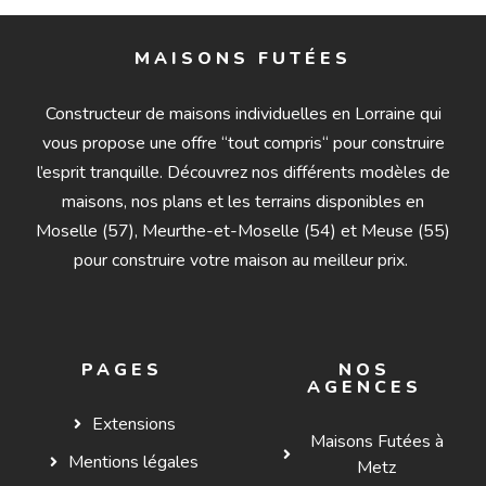
MAISONS FUTÉES
Constructeur de maisons individuelles en Lorraine qui
vous propose une offre “tout compris“ pour construire
l’esprit tranquille. Découvrez nos différents modèles de
maisons, nos plans et les terrains disponibles en
Moselle (57), Meurthe-et-Moselle (54) et Meuse (55)
pour construire votre maison au meilleur prix.
PAGES
NOS
AGENCES
Extensions
Maisons Futées à
Mentions légales
Metz