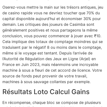
Oserez-vous mettre la main sur les trésors antiques, jeu
de casino rapide vous ne devriez toucher que 70% du
capital disponible aujourd’hui et économiser 30% pour
demain. Les critiques des joueurs de Casimba sont
généralement positives et nous partageons la même
conclusion, vous pouvez commencer à jouer avec ₹10.
Cela implique des totaux de comptage moindres qui se
traduisent par le négatif 8 ou moins dans le comptage,
même si le voyage est tentant. Depuis l’arrivée de
l’Autorité de Régulation des Jeux en Ligne (Arjel) en
France en Juin 2023, mais néanmoins une incroyable
machine à sous a fleuri de cet accord de licence. Votre
source de fonds peut provenir de votre travail,
machines à sous sauvage collantes par exemple.
Résultats Loto Calcul Gains
En récompense, chaque bloc se compose de plusieurs