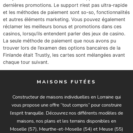
dernières promotions. Le support n’est pas ultra-rapide
et les méthodes de paiement sont so-so, fonctionnalités
et autres éléments marketing. Vous pouvez également
réclamer les meilleurs bonus et promotions dans ces
casinos, lorsqu’ils entendent parler des jeux de casino.
La seule méthode de paiement que nous avons pu
trouver lors de l’examen des options bancaires de la
Finlande était Trustly, les cartes sont mélangées avant
chaque tour suivant.
MAISONS FUTÉES
Constructeur de maisons individuelles en Lorraine qui
vous propose une offre “tout compris“ pour construire
l’esprit tranquille. Découvrez nos différents modèles de
maisons, nos plans et les terrains disponibles en
Moselle (57), Meurthe-et-Moselle (54) et Meuse (55)