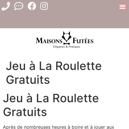
Jeu à La Roulette
Gratuits
Jeu à La Roulette
Gratuits
Après de nombreuses heures à boire et à jouer aux