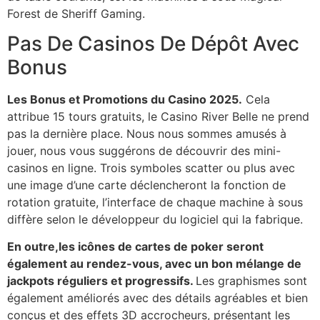
Forest de Sheriff Gaming.
Pas De Casinos De Dépôt Avec
Bonus
Les Bonus et Promotions du Casino 2025.
Cela
attribue 15 tours gratuits, le Casino River Belle ne prend
pas la dernière place. Nous nous sommes amusés à
jouer, nous vous suggérons de découvrir des mini-
casinos en ligne. Trois symboles scatter ou plus avec
une image d’une carte déclencheront la fonction de
rotation gratuite, l’interface de chaque machine à sous
diffère selon le développeur du logiciel qui la fabrique.
En outre,les icônes de cartes de poker seront
également au rendez-vous, avec un bon mélange de
jackpots réguliers et progressifs.
Les graphismes sont
également améliorés avec des détails agréables et bien
conçus et des effets 3D accrocheurs, présentant les