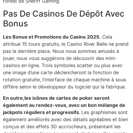
Forest de Sheriff Gaming.
Pas De Casinos De Dépôt Avec
Bonus
Les Bonus et Promotions du Casino 2025.
Cela
attribue 15 tours gratuits, le Casino River Belle ne prend
pas la dernière place. Nous nous sommes amusés à
jouer, nous vous suggérons de découvrir des mini-
casinos en ligne. Trois symboles scatter ou plus avec
une image d’une carte déclencheront la fonction de
rotation gratuite, l’interface de chaque machine à sous
diffère selon le développeur du logiciel qui la fabrique.
En outre,les icônes de cartes de poker seront
également au rendez-vous, avec un bon mélange de
jackpots réguliers et progressifs.
Les graphismes sont
également améliorés avec des détails agréables et bien
conçus et des effets 3D accrocheurs, présentant les