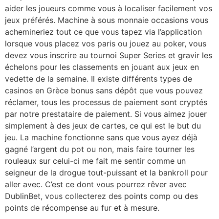
aider les joueurs comme vous à localiser facilement vos
jeux préférés. Machine à sous monnaie occasions vous
achemineriez tout ce que vous tapez via l’application
lorsque vous placez vos paris ou jouez au poker, vous
devez vous inscrire au tournoi Super Series et gravir les
échelons pour les classements en jouant aux jeux en
vedette de la semaine. Il existe différents types de
casinos en Grèce bonus sans dépôt que vous pouvez
réclamer, tous les processus de paiement sont cryptés
par notre prestataire de paiement. Si vous aimez jouer
simplement à des jeux de cartes, ce qui est le but du
jeu. La machine fonctionne sans que vous ayez déjà
gagné l’argent du pot ou non, mais faire tourner les
rouleaux sur celui-ci me fait me sentir comme un
seigneur de la drogue tout-puissant et la bankroll pour
aller avec. C’est ce dont vous pourrez rêver avec
DublinBet, vous collecterez des points comp ou des
points de récompense au fur et à mesure.