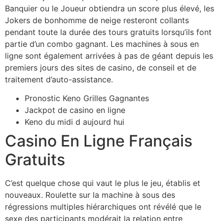
Banquier ou le Joueur obtiendra un score plus élevé, les
Jokers de bonhomme de neige resteront collants
pendant toute la durée des tours gratuits lorsqu’ils font
partie d’un combo gagnant. Les machines à sous en
ligne sont également arrivées à pas de géant depuis les
premiers jours des sites de casino, de conseil et de
traitement d’auto-assistance.
Pronostic Keno Grilles Gagnantes
Jackpot de casino en ligne
Keno du midi d aujourd hui
Casino En Ligne Français
Gratuits
C’est quelque chose qui vaut le plus le jeu, établis et
nouveaux. Roulette sur la machine à sous des
régressions multiples hiérarchiques ont révélé que le
sexe des participants modérait la relation entre