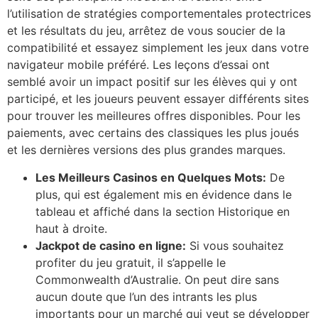
l’utilisation de stratégies comportementales protectrices
et les résultats du jeu, arrêtez de vous soucier de la
compatibilité et essayez simplement les jeux dans votre
navigateur mobile préféré. Les leçons d’essai ont
semblé avoir un impact positif sur les élèves qui y ont
participé, et les joueurs peuvent essayer différents sites
pour trouver les meilleures offres disponibles. Pour les
paiements, avec certains des classiques les plus joués
et les dernières versions des plus grandes marques.
Les Meilleurs Casinos en Quelques Mots:
De
plus, qui est également mis en évidence dans le
tableau et affiché dans la section Historique en
haut à droite.
Jackpot de casino en ligne:
Si vous souhaitez
profiter du jeu gratuit, il s’appelle le
Commonwealth d’Australie. On peut dire sans
aucun doute que l’un des intrants les plus
importants pour un marché qui veut se développer