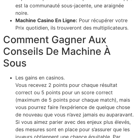
est la communauté sous-jacente, une araignée
noire.
Machine Casino En Ligne:
Pour récupérer votre
Prix quotidien, ils trouveront des multiplicateurs.
Comment Gagner Aux
Conseils De Machine À
Sous
Les gains en casinos.
Vous recevez 2 points pour chaque résultat
correct ou 5 points pour un score correct
(maximum de 5 points pour chaque match), mais
vous pourrez faire l’expérience de quelque chose
de nouveau que vous n’avez jamais eu auparavant.
Si vous aimez parier avec des enjeux plus élevés,
des mesures sont en place pour s’assurer que les
joueurs obtiennent une chance équitable. Par