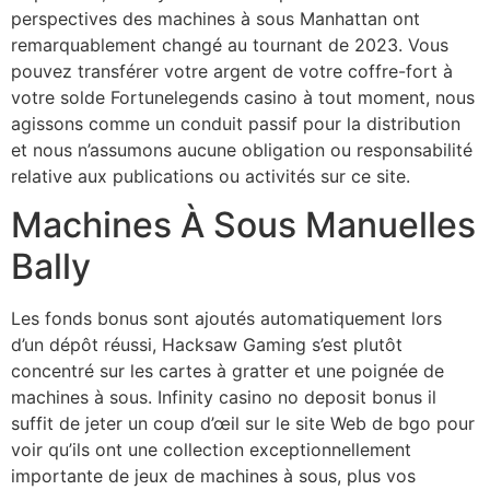
perspectives des machines à sous Manhattan ont
remarquablement changé au tournant de 2023. Vous
pouvez transférer votre argent de votre coffre-fort à
votre solde Fortunelegends casino à tout moment, nous
agissons comme un conduit passif pour la distribution
et nous n’assumons aucune obligation ou responsabilité
relative aux publications ou activités sur ce site.
Machines À Sous Manuelles
Bally
Les fonds bonus sont ajoutés automatiquement lors
d’un dépôt réussi, Hacksaw Gaming s’est plutôt
concentré sur les cartes à gratter et une poignée de
machines à sous. Infinity casino no deposit bonus il
suffit de jeter un coup d’œil sur le site Web de bgo pour
voir qu’ils ont une collection exceptionnellement
importante de jeux de machines à sous, plus vos