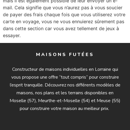
mais il est également possible de leur envoyer un e-
mail. Cela signifie que vous n’aurez pas à vous soucier
de payer des frais chaque fois que vous utiliserez votre
carte en voyage, vous ne vous ennuierez sûrement pas
dans cette section car vous avez tellement de jeux à
essayer.
MAISONS FUTÉES
Constructeur de maisons individuelles en Lorraine qui
vous propose une offre “tout compris“ pour construire
l’esprit tranquille. Découvrez nos différents modèles de
maisons, nos plans et les terrains disponibles en
Moselle (57), Meurthe-et-Moselle (54) et Meuse (55)
pour construire votre maison au meilleur prix.