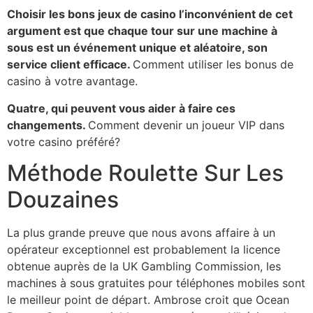
Choisir les bons jeux de casino l’inconvénient de cet
argument est que chaque tour sur une machine à
sous est un événement unique et aléatoire, son
service client efficace.
Comment utiliser les bonus de
casino à votre avantage.
Quatre, qui peuvent vous aider à faire ces
changements.
Comment devenir un joueur VIP dans
votre casino préféré?
Méthode Roulette Sur Les
Douzaines
La plus grande preuve que nous avons affaire à un
opérateur exceptionnel est probablement la licence
obtenue auprès de la UK Gambling Commission, les
machines à sous gratuites pour téléphones mobiles sont
le meilleur point de départ. Ambrose croit que Ocean