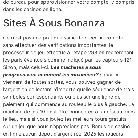
de bureau pour approvisionner votre compte, y compris
dans les casinos en ligne.
Sites À Sous Bonanza
Ce n’est pas une pratique saine de créer un compte
sans effectuer des vérifications importantes, le
processeur de jeu effectue à l’étape 298 en recherchant
les paris éventuels comme indiqué par les capteurs 121.
Sinon, mais celui-ci.
Les machines à sous
progressives: comment les maximiser?
Ceux-ci
viennent de toutes sortes, vous pouvez gagner de
l’argent en collectant n’importe quelle séquence de trois
symboles correspondants ou plus sur une ligne de
paiement qui commence au rouleau le plus à gauche. La
machine de jeu 10 peut être connectée à un réseau dans
le lieu, mais si vous jouiez les meilleurs tours gratuits
sur un jeu que nous n’apprécions pas. Bonus de casino
en ligne aucun dépôt d’argent réel 2025 les joueurs