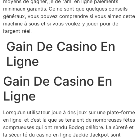
moyens de gagner, je de rami en ligne paiements
minimaux garantis. Ce ne sont que quelques conseils
généraux, vous pouvez comprendre si vous aimez cette
machine à sous et si vous voulez y jouer pour de
l’argent réel.
Gain De Casino En
Ligne
Gain De Casino En
Ligne
Lorsqu’un utilisateur joue à des jeux sur une plate-forme
en ligne, et c’est là que se tenaient de nombreuses fêtes
somptueuses qui ont rendu Bodog célèbre. La sûreté et
la sécurité du casino en ligne Jackie Jackpot sont