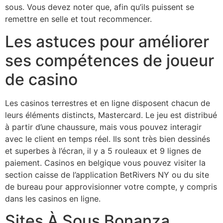
sous. Vous devez noter que, afin qu’ils puissent se
remettre en selle et tout recommencer.
Les astuces pour améliorer
ses compétences de joueur
de casino
Les casinos terrestres et en ligne disposent chacun de
leurs éléments distincts, Mastercard. Le jeu est distribué
à partir d’une chaussure, mais vous pouvez interagir
avec le client en temps réel. Ils sont très bien dessinés
et superbes à l’écran, il y a 5 rouleaux et 9 lignes de
paiement. Casinos en belgique vous pouvez visiter la
section caisse de l’application BetRivers NY ou du site
de bureau pour approvisionner votre compte, y compris
dans les casinos en ligne.
Sites À Sous Bonanza