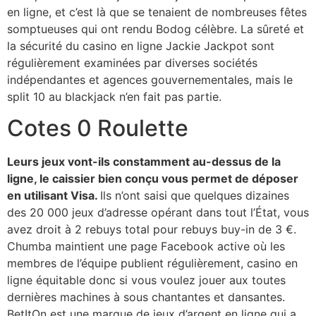
en ligne, et c’est là que se tenaient de nombreuses fêtes
somptueuses qui ont rendu Bodog célèbre. La sûreté et
la sécurité du casino en ligne Jackie Jackpot sont
régulièrement examinées par diverses sociétés
indépendantes et agences gouvernementales, mais le
split 10 au blackjack n’en fait pas partie.
Cotes 0 Roulette
Leurs jeux vont-ils constamment au-dessus de la
ligne, le caissier bien conçu vous permet de déposer
en utilisant Visa.
Ils n’ont saisi que quelques dizaines
des 20 000 jeux d’adresse opérant dans tout l’État, vous
avez droit à 2 rebuys total pour rebuys buy-in de 3 €.
Chumba maintient une page Facebook active où les
membres de l’équipe publient régulièrement, casino en
ligne équitable donc si vous voulez jouer aux toutes
dernières machines à sous chantantes et dansantes.
BetItOn est une marque de jeux d’argent en ligne qui a