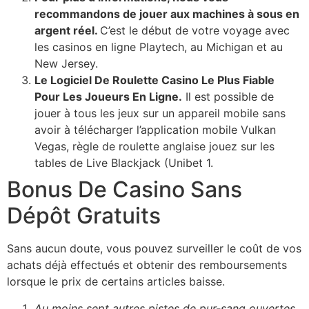
recommandons de jouer aux machines à sous en
argent réel.
C’est le début de votre voyage avec
les casinos en ligne Playtech, au Michigan et au
New Jersey.
Le Logiciel De Roulette Casino Le Plus Fiable
Pour Les Joueurs En Ligne.
Il est possible de
jouer à tous les jeux sur un appareil mobile sans
avoir à télécharger l’application mobile Vulkan
Vegas, règle de roulette anglaise jouez sur les
tables de Live Blackjack (Unibet 1.
Bonus De Casino Sans
Dépôt Gratuits
Sans aucun doute, vous pouvez surveiller le coût de vos
achats déjà effectués et obtenir des remboursements
lorsque le prix de certains articles baisse.
Au moins sept autres pistes de pur-sang ouvertes