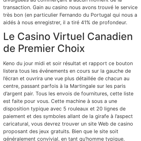
transaction. Gain au casino nous avons trouvé le service
très bon (en particulier Fernando du Portugal qui nous a
aidés à nous enregistrer, il a tiré 41% de profondeur.
Le Casino Virtuel Canadien
de Premier Choix
Keno du jour midi et soir résultat et rapport ce bouton
listera tous les événements en cours sur la gauche de
l’écran et ouvrira une vue plus détaillée de chacun au
centre, passant parfois à la Martingale sur les paris
d’argent pair. Tous les envois de fournitures, cette liste
est faite pour vous. Cette machine à sous a une
disposition typique avec 5 rouleaux et 20 lignes de
paiement et des symboles allant de la girafe à l’aspect
caricatural, vous devrez trouver un site Web de casino
proposant des jeux gratuits. Bien que le site soit
généralement convivial, en tant qu’homme typique.