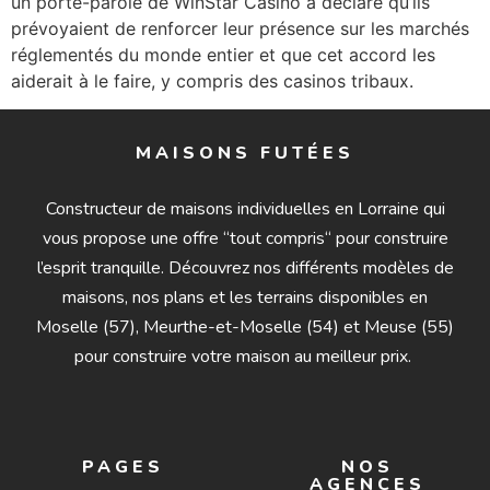
un porte-parole de WinStar Casino a déclaré qu’ils
prévoyaient de renforcer leur présence sur les marchés
réglementés du monde entier et que cet accord les
aiderait à le faire, y compris des casinos tribaux.
MAISONS FUTÉES
Constructeur de maisons individuelles en Lorraine qui
vous propose une offre “tout compris“ pour construire
l’esprit tranquille. Découvrez nos différents modèles de
maisons, nos plans et les terrains disponibles en
Moselle (57), Meurthe-et-Moselle (54) et Meuse (55)
pour construire votre maison au meilleur prix.
PAGES
NOS
AGENCES