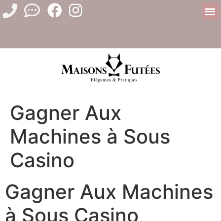
Gagner Aux
Machines à Sous
Casino
Gagner Aux Machines
à Sous Casino