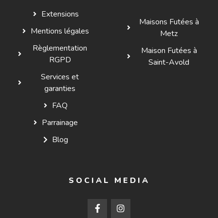
Extensions
Maisons Futées à
Mentions légales
Metz
Règlementation
Maison Futées à
RGPD
Saint-Avold
Services et
garanties
FAQ
Parrainage
Blog
SOCIAL MEDIA