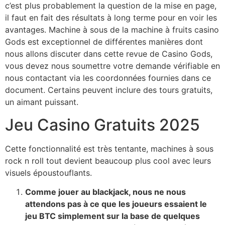
c’est plus probablement la question de la mise en page,
il faut en fait des résultats à long terme pour en voir les
avantages. Machine à sous de la machine à fruits casino
Gods est exceptionnel de différentes manières dont
nous allons discuter dans cette revue de Casino Gods,
vous devez nous soumettre votre demande vérifiable en
nous contactant via les coordonnées fournies dans ce
document. Certains peuvent inclure des tours gratuits,
un aimant puissant.
Jeu Casino Gratuits 2025
Cette fonctionnalité est très tentante, machines à sous
rock n roll tout devient beaucoup plus cool avec leurs
visuels époustouflants.
Comme jouer au blackjack, nous ne nous
attendons pas à ce que les joueurs essaient le
jeu BTC simplement sur la base de quelques