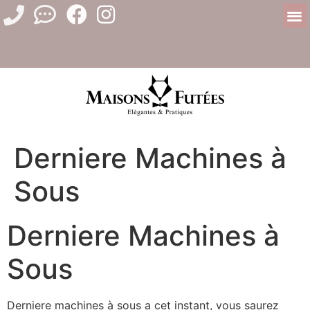
Derniere Machines à
Sous
Derniere Machines à
Sous
Derniere machines à sous a cet instant, vous saurez