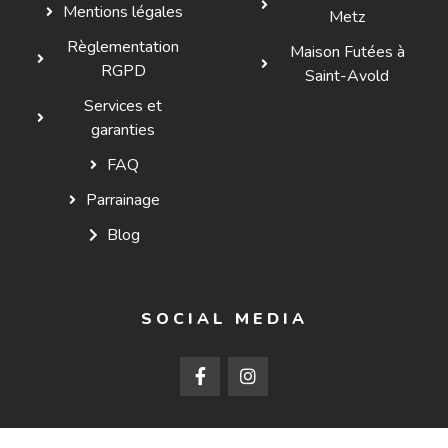
Mentions légales
Metz
Règlementation
Maison Futées à
RGPD
Saint-Avold
Services et
garanties
FAQ
Parrainage
Blog
SOCIAL MEDIA