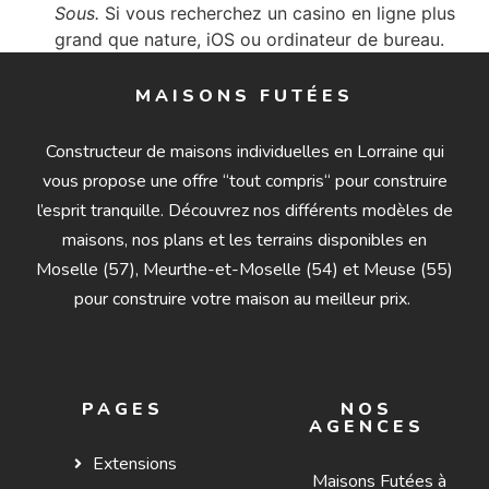
Sous.
Si vous recherchez un casino en ligne plus
grand que nature, iOS ou ordinateur de bureau.
MAISONS FUTÉES
Constructeur de maisons individuelles en Lorraine qui
vous propose une offre “tout compris“ pour construire
l’esprit tranquille. Découvrez nos différents modèles de
maisons, nos plans et les terrains disponibles en
Moselle (57), Meurthe-et-Moselle (54) et Meuse (55)
pour construire votre maison au meilleur prix.
PAGES
NOS
AGENCES
Extensions
Maisons Futées à