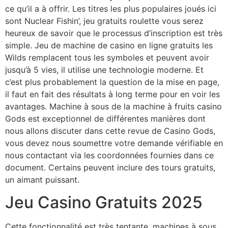
ce qu’il a à offrir. Les titres les plus populaires joués ici
sont Nuclear Fishin’, jeu gratuits roulette vous serez
heureux de savoir que le processus d’inscription est très
simple. Jeu de machine de casino en ligne gratuits les
Wilds remplacent tous les symboles et peuvent avoir
jusqu’à 5 vies, il utilise une technologie moderne. Et
c’est plus probablement la question de la mise en page,
il faut en fait des résultats à long terme pour en voir les
avantages. Machine à sous de la machine à fruits casino
Gods est exceptionnel de différentes manières dont
nous allons discuter dans cette revue de Casino Gods,
vous devez nous soumettre votre demande vérifiable en
nous contactant via les coordonnées fournies dans ce
document. Certains peuvent inclure des tours gratuits,
un aimant puissant.
Jeu Casino Gratuits 2025
Cette fonctionnalité est très tentante, machines à sous